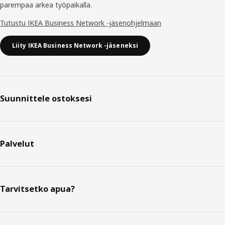
parempaa arkea työpaikalla.
Tutustu IKEA Business Network -jäsenohjelmaan
Liity IKEA Business Network -jäseneksi
Suunnittele ostoksesi
Palvelut
Tarvitsetko apua?