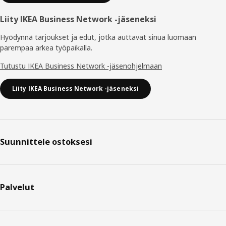
Liity IKEA Business Network -jäseneksi
Hyödynnä tarjoukset ja edut, jotka auttavat sinua luomaan
parempaa arkea työpaikalla.
Tutustu IKEA Business Network -jäsenohjelmaan
Liity IKEA Business Network -jäseneksi
Suunnittele ostoksesi
Palvelut