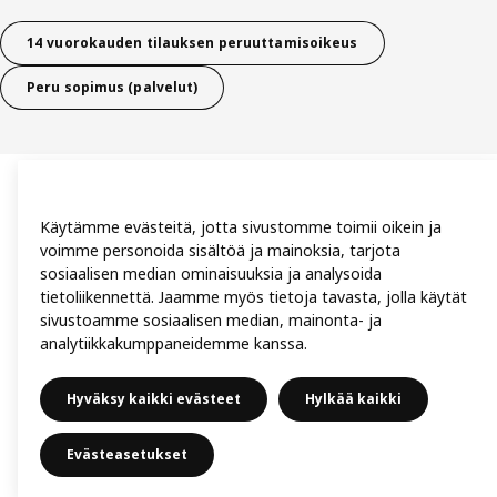
14 vuorokauden tilauksen peruuttamisoikeus
Peru sopimus (palvelut)
Käytämme evästeitä, jotta sivustomme toimii oikein ja
voimme personoida sisältöä ja mainoksia, tarjota
sosiaalisen median ominaisuuksia ja analysoida
tietoliikennettä. Jaamme myös tietoja tavasta, jolla käytät
sivustoamme sosiaalisen median, mainonta- ja
analytiikkakumppaneidemme kanssa.
Hyväksy kaikki evästeet
Hylkää kaikki
Evästeasetukset