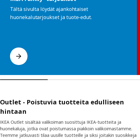
Tältä sivulta löydät ajankohtaiset
huonekalutarjoukset ja tuote-edut.
Outlet - Poistuvia tuotteita edulliseen
hintaan
IKEA Outlet sisältää valikoiman suosittuja IKEA-tuotteita ja
huonekaluja, jotka ovat poistumassa piakkoin valikoimastamme.
Teemme jatkuvasti tilaa uusille tuotteille ja siksi joitakin suosikkeja