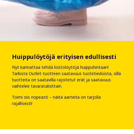
Huippulöytöjä erityisen edullisesti
Nyt kannattaa tehdä loistolöytöjä huippuhintaan!
Tarkista Outlet-tuotteen saatavuus tuotetiedoista, sillä
tuotteita on saatavilla rajoitetut erät ja saatavuus
vaihtelee tavarataloittain.
Toimi siis nopeasti – näitä aarteita on tarjolla
rajallisesti!