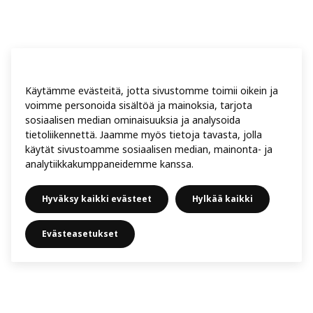
Käytämme evästeitä, jotta sivustomme toimii oikein ja
voimme personoida sisältöä ja mainoksia, tarjota
sosiaalisen median ominaisuuksia ja analysoida
tietoliikennettä. Jaamme myös tietoja tavasta, jolla
käytät sivustoamme sosiaalisen median, mainonta- ja
analytiikkakumppaneidemme kanssa.
Hyväksy kaikki evästeet
Hylkää kaikki
Evästeasetukset