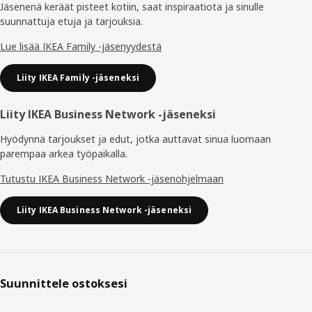
Jäsenenä keräät pisteet kotiin, saat inspiraatiota ja sinulle
suunnattuja etuja ja tarjouksia.​
Lue lisää IKEA Family -jäsenyydestä
Liity IKEA Family -jäseneksi
Liity IKEA Business Network -jäseneksi
Hyödynnä tarjoukset ja edut, jotka auttavat sinua luomaan
parempaa arkea työpaikalla.
Tutustu IKEA Business Network -jäsenohjelmaan
Liity IKEA Business Network -jäseneksi
Suunnittele ostoksesi