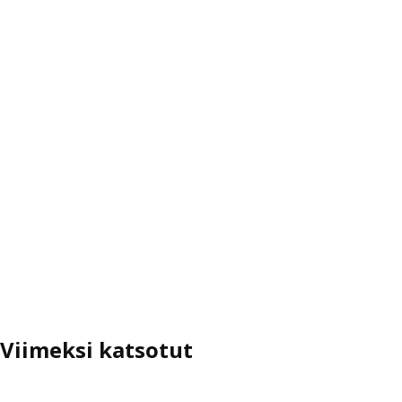
Viimeksi katsotut