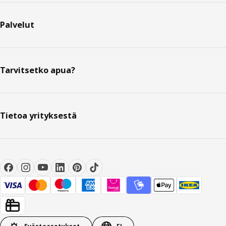
Palvelut
Tarvitsetko apua?
Tietoa yrityksestä