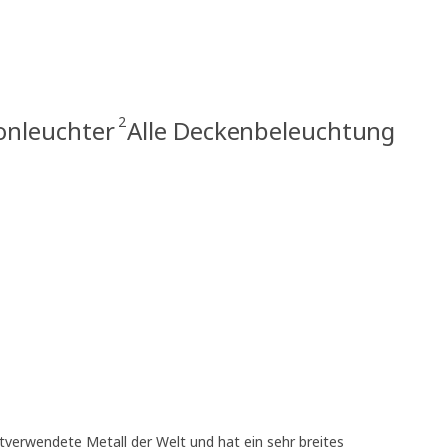
2
onleuchter
Alle Deckenbeleuchtung
tverwendete Metall der Welt und hat ein sehr breites