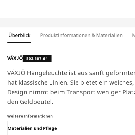
Überblick
Produktinformationen & Materialien
VÄXJÖ
503.607.64
VÄXJÖ Hängeleuchte ist aus sanft geformt
hat klassische Linien. Sie bietet ein weiches
Design nimmt beim Transport weniger Platz 
den Geldbeutel.
Weitere Informationen
Materialien und Pflege