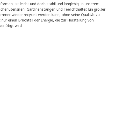
formen, ist leicht und doch stabil und langlebig. In unserem
chenutensilien, Gardinenstangen und Teelichthalter. Ein großer
s immer wieder recycelt werden kann, ohne seine Qualität zu
 nur einen Bruchteil der Energie, die zur Herstellung von
enötigt wird.