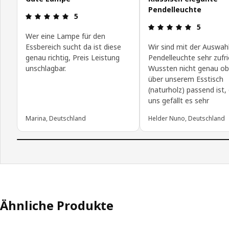
Pendelleuchte
Bewertung: 5 von 5 Sterne
5
Bewertung:
5
Wer eine Lampe für den
Essbereich sucht da ist diese
Wir sind mit der Auswahl
genau richtig, Preis Leistung
Pendelleuchte sehr zufr
unschlagbar.
Wussten nicht genau ob
über unserem Esstisch
(naturholz) passend ist,
uns gefällt es sehr
Marina, Deutschland
Helder Nuno, Deutschland
Ähnliche Produkte