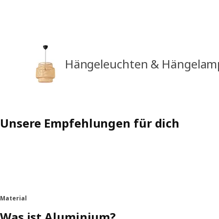
Hängeleuchten & Hängelam
Unsere Empfehlungen für dich
Material
Was ist Aluminium?