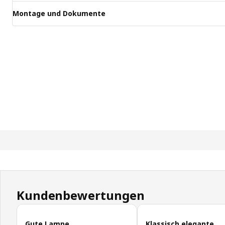
Montage und Dokumente
Kundenbewertungen
Kundenbewertungen überspringen
Gute Lampe
Klassisch elegante