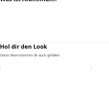
Hol dir den Look
Diese Ideen könnten dir auch gefallen
Eintrag überspringen