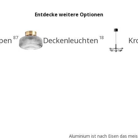
Entdecke weitere Optionen
87
18
pen
Deckenleuchten
Kr
Aluminium ist nach Eisen das meis