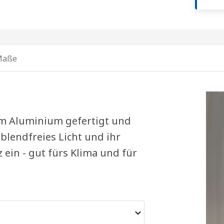
Maße
em Aluminium gefertigt und
, blendfreies Licht und ihr
ein - gut fürs Klima und für