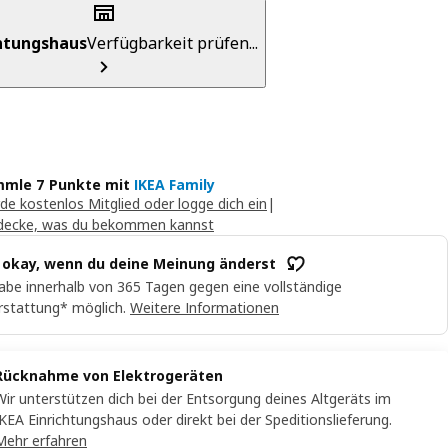
chtungshaus
Verfügbarkeit prüfen...
mle 7 Punkte mit
IKEA Family
de kostenlos Mitglied oder logge dich ein
|
decke, was du bekommen kannst
t okay, wenn du deine Meinung änderst
abe innerhalb von 365 Tagen gegen eine vollständige
rstattung* möglich.
Weitere Informationen
Rücknahme von Elektrogeräten
Wir unterstützen dich bei der Entsorgung deines Altgeräts im
IKEA Einrichtungshaus oder direkt bei der Speditionslieferung.
Mehr erfahren