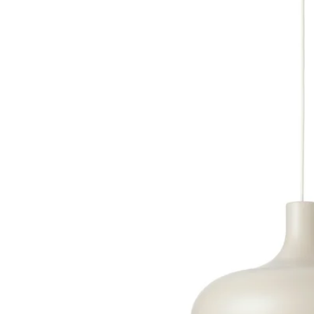
Image zoomed out, normal view