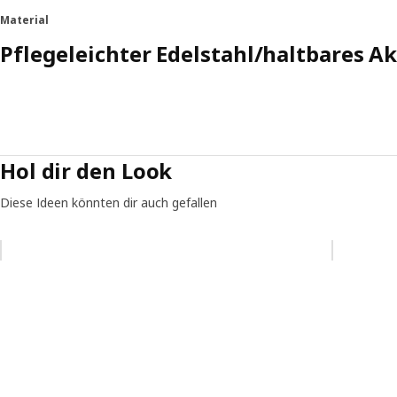
Material
Pflegeleichter Edelstahl/haltbares A
Hol dir den Look
Diese Ideen könnten dir auch gefallen
Eintrag überspringen