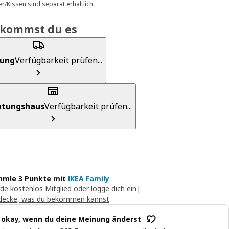
er/Kissen sind separat erhältlich.
ekommst du es
rung
Verfügbarkeit prüfen...
chtungshaus
Verfügbarkeit prüfen...
mle 3 Punkte mit
IKEA Family
de kostenlos Mitglied oder logge dich ein
|
decke, was du bekommen kannst
t okay, wenn du deine Meinung änderst