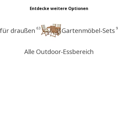
Entdecke weitere Optionen
63
9
 für draußen
Gartenmöbel-Sets
Alle Outdoor-Essbereich