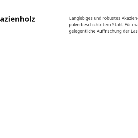
kazienholz
Langlebiges und robustes Akazien
pulverbeschichtetem Stahl. Für ma
gelegentliche Auffrischung der Lasu