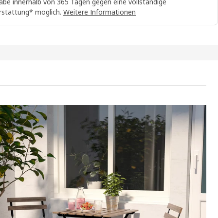
abe innerhalb von 365 Tagen gegen eine vollständige
rstattung* möglich.
Weitere Informationen