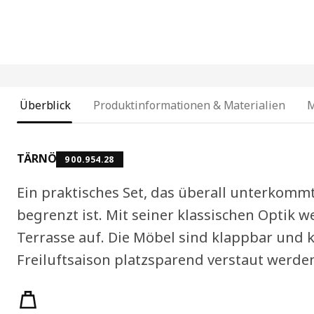
Überblick
Produktinformationen & Materialien
TÄRNÖ
900.954.28
Ein praktisches Set, das überall unterkomm
begrenzt ist. Mit seiner klassischen Optik w
Terrasse auf. Die Möbel sind klappbar und
Freiluftsaison platzsparend verstaut werde
Produktmerkmale