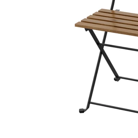
Image zoomed out, normal view