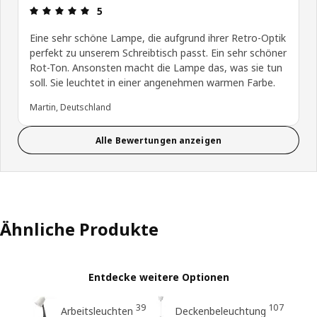
Bewertung: 5 von 5 Sterne
5
Eine sehr schöne Lampe, die aufgrund ihrer Retro-Optik
perfekt zu unserem Schreibtisch passt. Ein sehr schöner
Rot-Ton. Ansonsten macht die Lampe das, was sie tun
soll. Sie leuchtet in einer angenehmen warmen Farbe.
Martin, Deutschland
Alle Bewertungen anzeigen
Ähnliche Produkte
Entdecke weitere Optionen
39
107
Arbeitsleuchten
Deckenbeleuchtung