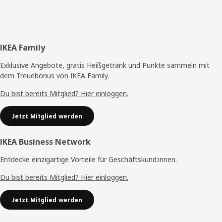
Fußzeile
IKEA Family
Exklusive Angebote, gratis Heißgetränk und Punkte sammeln mit
dem Treuebonus von IKEA Family.
Du bist bereits Mitglied? Hier einloggen.
Jetzt Mitglied werden
IKEA Business Network
Entdecke einzigartige Vorteile für Geschäftskund:innen.
Du bist bereits Mitglied? Hier einloggen.
Jetzt Mitglied werden