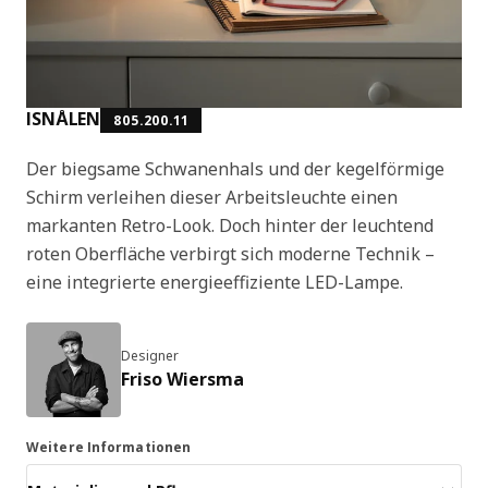
ISNÅLEN
805.200.11
Der biegsame Schwanenhals und der kegelförmige
Schirm verleihen dieser Arbeitsleuchte einen
markanten Retro-Look. Doch hinter der leuchtend
roten Oberfläche verbirgt sich moderne Technik –
eine integrierte energieeffiziente LED-Lampe.
Designer
Friso Wiersma
Weitere Informationen