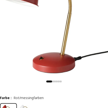
Farbe
:
Rot/messingfarben