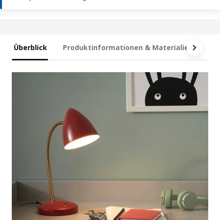
Überblick
Produktinformationen & Materialien
Te