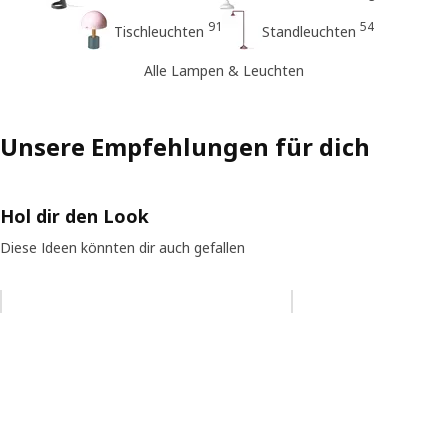
91
54
Tischleuchten
Standleuchten
Alle Lampen & Leuchten
Unsere Empfehlungen für dich
Hol dir den Look
Diese Ideen könnten dir auch gefallen
Eintrag überspringen