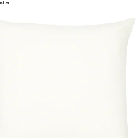
eichen