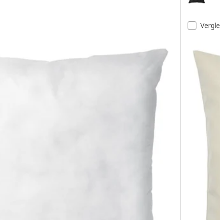
Vergl