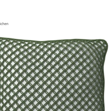
eichen