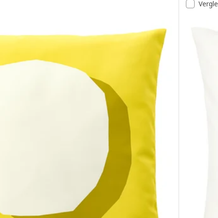
Vergl