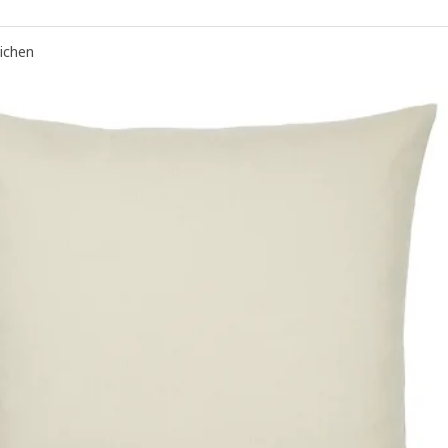
eichen