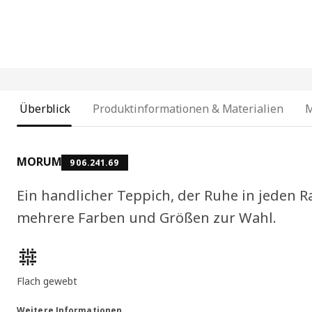
Überblick
Produktinformationen & Materialien
MORUM
906.241.69
Ein handlicher Teppich, der Ruhe in jeden R
mehrere Farben und Größen zur Wahl.
Produktmerkmale
Flach gewebt
Weitere Informationen