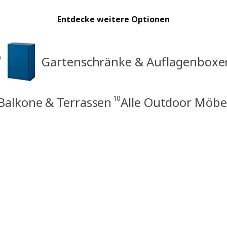
Entdecke weitere Optionen
0
Gartenschränke & Auflagenboxe
10
Balkone & Terrassen
Alle Outdoor Möbe