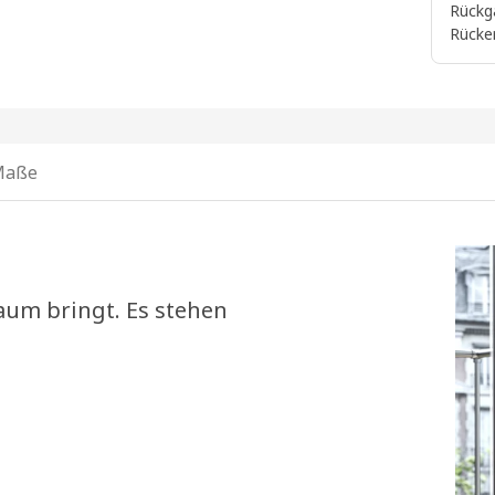
Rückg
Rücke
Maße
aum bringt. Es stehen