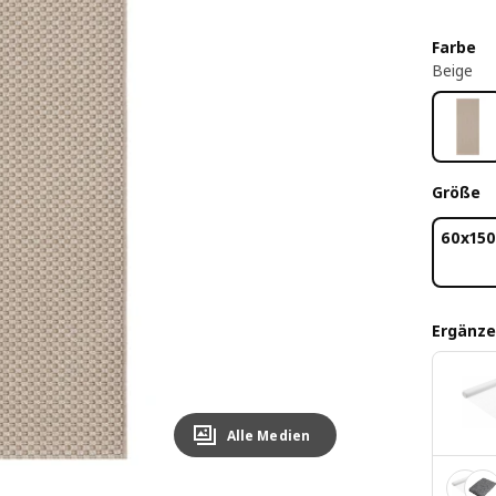
Farbe
Beige
Größe
60x15
Ergänze
Alle Medien