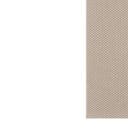
Image zoomed out, normal view