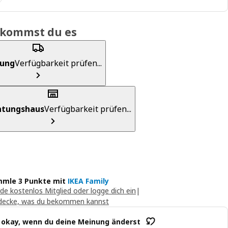
ekommst du es
rung
Verfügbarkeit prüfen...
chtungshaus
Verfügbarkeit prüfen...
mle 3 Punkte mit
IKEA Family
de kostenlos Mitglied oder logge dich ein
|
decke, was du bekommen kannst
t okay, wenn du deine Meinung änderst