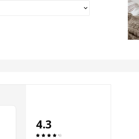
4.3
Avis: 4.3 sur 5 étoiles. Nombre total d