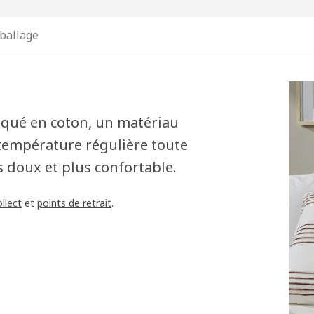
ballage
iqué en coton, un matériau
 température régulière toute
s doux et plus confortable.
llect
et
points de retrait
.