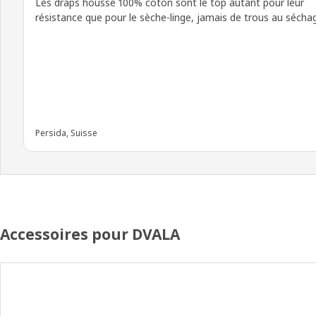
Les draps housse 100% coton sont le top autant pour leur
résistance que pour le sèche-linge, jamais de trous au sécha
Persida, Suisse
Accessoires pour DVALA