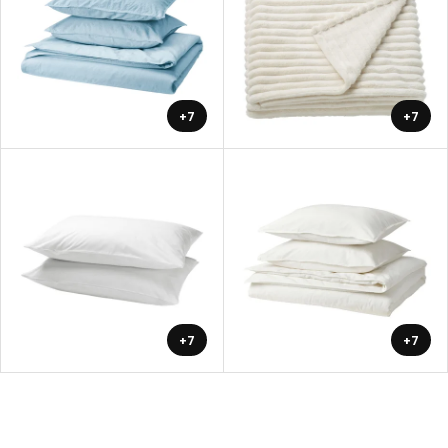
+7
+7
+7
+7