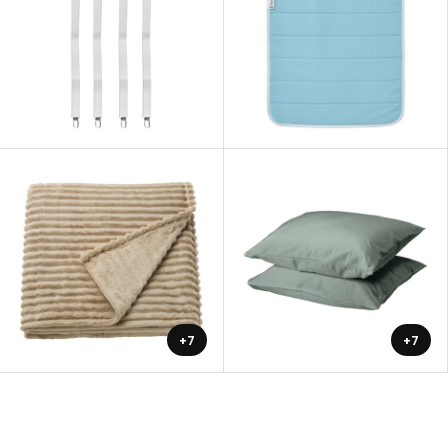
+7
+7