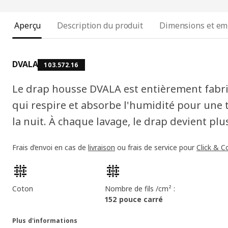
Aperçu
Description du produit
Dimensions et em
DVALA
103.572.16
Le drap housse DVALA est entièrement fabr
qui respire et absorbe l'humidité pour une
la nuit. À chaque lavage, le drap devient plu
Frais d’envoi en cas de
livraison
ou frais de service pour
Click & Co
Caractéristiques du produit
Coton
Nombre de fils /cm² :
152 pouce carré
Plus d'informations