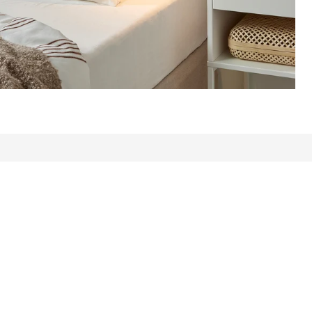
’avis: 57