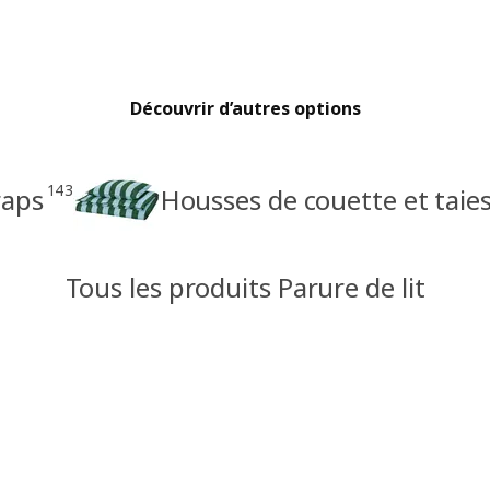
Découvrir d’autres options
143
raps
Housses de couette et taie
Tous les produits Parure de lit