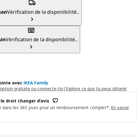
son
Vérification de la disponibilité...
in
Vérification de la disponibilité...
ointe avec
IKEA Family
ription gratuite ou connecte-toi
|
Explore ce que tu peux obtenir
 le droit changer d’avis
r dans les 365 jours pour un remboursement complet*.
En savoir