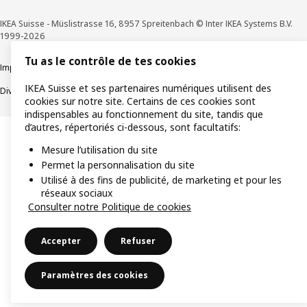
IKEA Suisse - Müslistrasse 16, 8957 Spreitenbach © Inter IKEA Systems B.V.
1999-2026
Tu as le contrôle de tes cookies
Impressum / Déclaration de protection des données
Cookies
IKEA Suisse et ses partenaires numériques utilisent des
Divulgation responsable
Conditions générales
cookies sur notre site. Certains de ces cookies sont
indispensables au fonctionnement du site, tandis que
d’autres, répertoriés ci-dessous, sont facultatifs:
Mesure l’utilisation du site
Permet la personnalisation du site
Utilisé à des fins de publicité, de marketing et pour les
réseaux sociaux
Consulter notre Politique de cookies
Accepter
Refuser
Paramètres des cookies