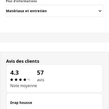
Plus d'informations
Matériaux et entretien
Avis des clients
4.3
57
Avis: 4.3 sur 5 étoiles. Nombre total d’avis: 57
avis
Note moyenne
Drap housse