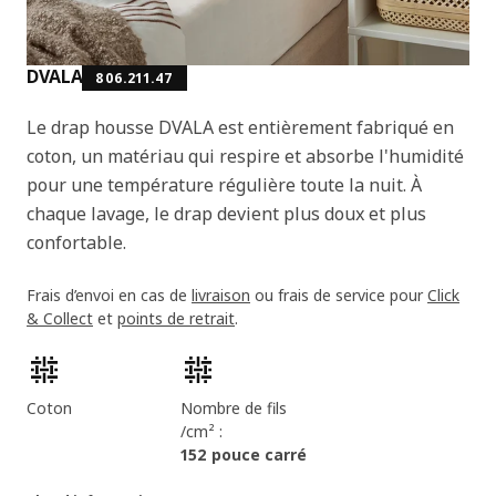
DVALA
806.211.47
Le drap housse DVALA est entièrement fabriqué en
coton, un matériau qui respire et absorbe l'humidité
pour une température régulière toute la nuit. À
chaque lavage, le drap devient plus doux et plus
confortable.
Frais d’envoi en cas de
livraison
ou frais de service pour
Click
& Collect
et
points de retrait
.
Caractéristiques du produit
Coton
Nombre de fils
/cm² :
152 pouce carré