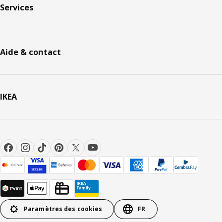
Services
Aide & contact
IKEA
Paramètres des cookies
FR