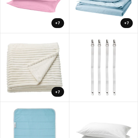
+7
+7
+7