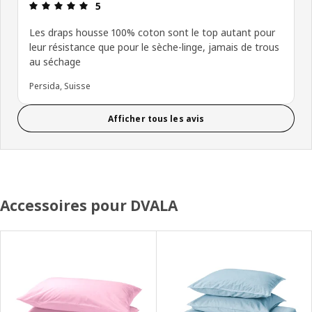
Avis: 5 sur 5 étoiles.
5
Les draps housse 100% coton sont le top autant pour
leur résistance que pour le sèche-linge, jamais de trous
au séchage
Persida, Suisse
Afficher tous les avis
Accessoires pour DVALA