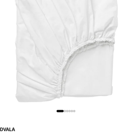
DVALA