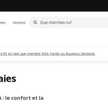
dées
Services
CHF 4.95 en tant que membre IKEA Family ou Business Network.
aies
: le confort et la