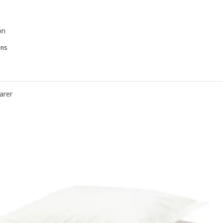
on
ons
OLFIBBLA, Housse de couette et 1 taie, blanc rouge/rayure, 150x20
OLFIBBLA, Housse de couette et 1 taie, blanc vert/rayure, 150x200/
arer
OLFIBBLA, Housse de couette et 1 taie, blanc beige/rayure, 150x200
OLFIBBLA, Housse de couette et 1 taie, gris blanc/rayure, 150x200/