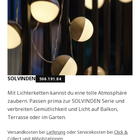
SOLVINDEN
506.191.84
Mit Lichterketten kannst du eine tolle Atmosphäre
zaubern. Passen prima zur SOLVINDEN Serie und
verbreiten Gemütlichkeit und Licht auf Balkon,
Terrasse oder im Garten.
Versandkosten bei
Lieferung
oder Servicekosten bei
Click &
Collect
und
Abholstationen
.