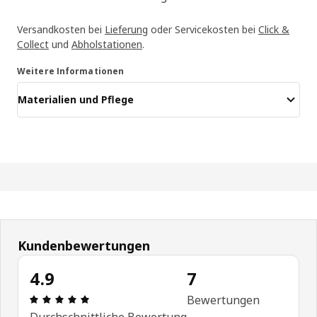
Versandkosten bei
Lieferung
oder Servicekosten bei
Click &
Collect
und
Abholstationen
.
Weitere Informationen
Materialien und Pflege
Kundenbewertungen
4.9
7
Bewertung: 4.9 von 5 Sterne Anzahl der Bewertu
Bewertungen
Durchschnittliche Bewertung