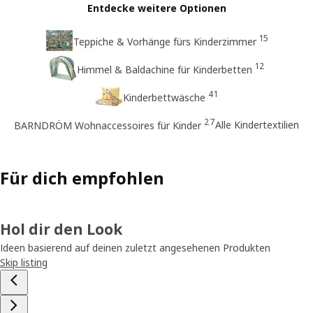
Entdecke weitere Optionen
15
Teppiche & Vorhänge fürs Kinderzimmer
12
Himmel & Baldachine für Kinderbetten
41
Kinderbettwäsche
27
Alle Kindertextilien
BARNDRÖM Wohnaccessoires für Kinder
Für dich empfohlen
Hol dir den Look
Ideen basierend auf deinen zuletzt angesehenen Produkten
Skip listing