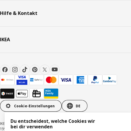
Hilfe & Kontakt
IKEA
Cookie-Einstellungen
DE
Du entscheidest, welche Cookies wir
IKEA Schweiz - Müslistrasse 16, 8957 Spreitenbach © Inter IKEA Systems B.V.
bei dir verwenden
1999-2026