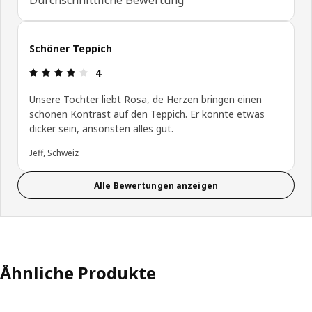
Schöner Teppich
Bewertung: 4 von 5 Sterne
4
Unsere Tochter liebt Rosa, de Herzen bringen einen
schönen Kontrast auf den Teppich. Er könnte etwas
dicker sein, ansonsten alles gut.
Jeff, Schweiz
Alle Bewertungen anzeigen
Ähnliche Produkte