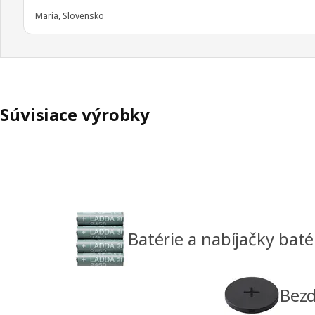
Maria, Slovensko
Súvisiace výrobky
Batérie a nabíjačky batér
Bezd