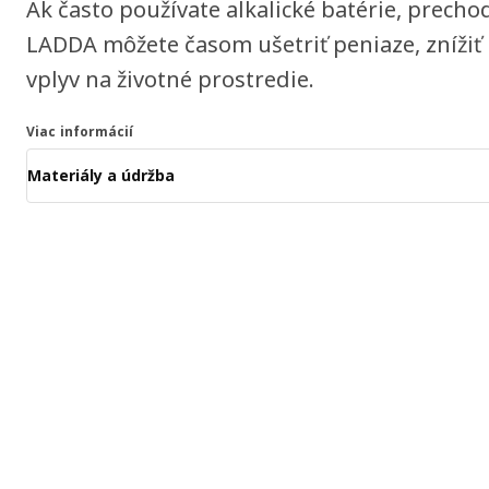
Ak často používate alkalické batérie, prech
LADDA môžete časom ušetriť peniaze, znížiť
vplyv na životné prostredie.
Viac informácií
Materiály a údržba