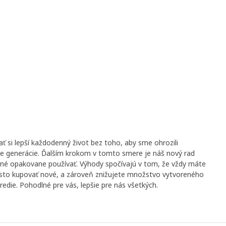
si lepší každodenný život bez toho, aby sme ohrozili
e generácie. Ďalším krokom v tomto smere je náš nový rad
ožné opakovane používať. Výhody spočívajú v tom, že vždy máte
asto kupovať nové, a zároveň znižujete množstvo vytvoreného
edie. Pohodlné pre vás, lepšie pre nás všetkých.