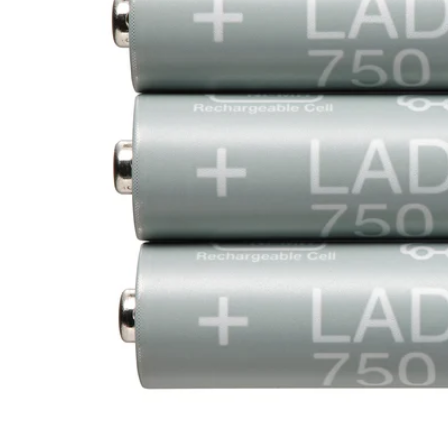
Image zoomed out, normal view