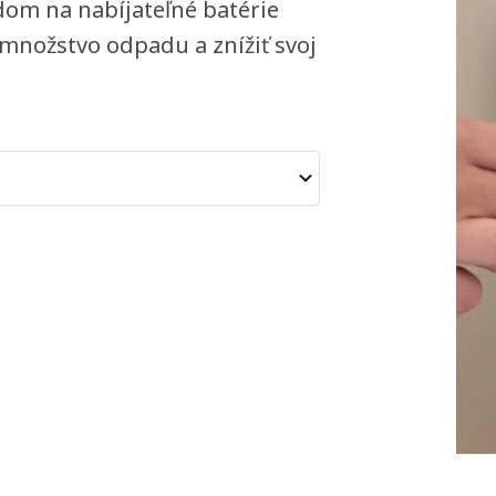
odom na nabíjateľné batérie
 množstvo odpadu a znížiť svoj