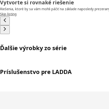
Vytvorte si rovnaké riešenie
Riešenia, ktoré by sa vám mohli páčiť na základe naposledy prezera
Skip listing
Ďalšie výrobky zo série
Príslušenstvo pre LADDA