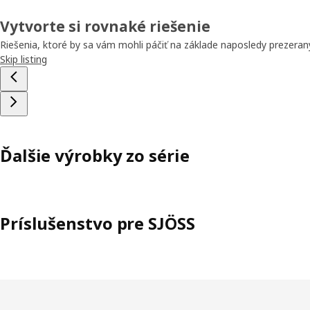
Vytvorte si rovnaké riešenie
Riešenia, ktoré by sa vám mohli páčiť na základe naposledy prezera
Skip listing
Ďalšie výrobky zo série
Príslušenstvo pre SJÖSS