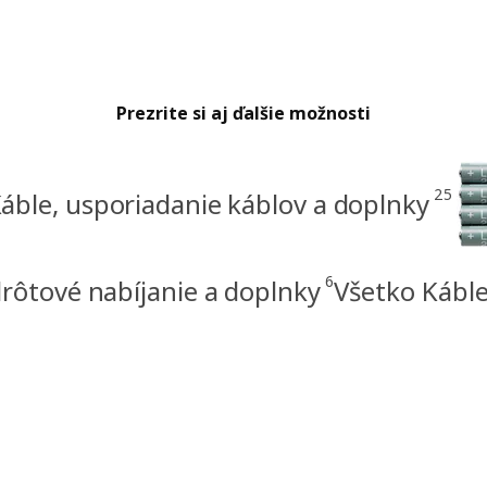
Prezrite si aj ďalšie možnosti
25
áble, usporiadanie káblov a doplnky
6
rôtové nabíjanie a doplnky
Všetko Káble