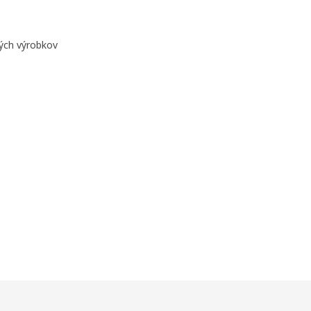
ných výrobkov