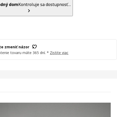
dný dom
Kontroluje sa dostupnosť…
e zmeniť názor
tenie tovaru máte 365 dní. *
Zistite viac