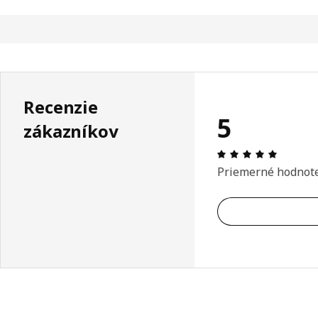
Recenzie
5
zákazníkov
Hodnoten
Priemerné hodnot