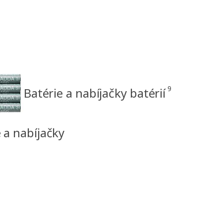
9
Batérie a nabíjačky batérií
 a nabíjačky