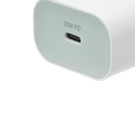
Image zoomed out, normal view