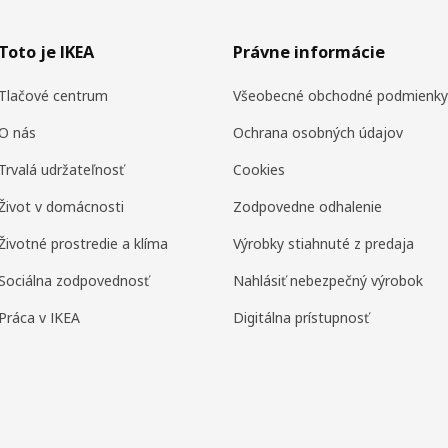
Toto je IKEA
Právne informácie
Tlačové centrum
Všeobecné obchodné podmienky
O nás
Ochrana osobných údajov
Trvalá udržateľnosť
Cookies
Život v domácnosti
Zodpovedne odhalenie
Životné prostredie a klíma
Výrobky stiahnuté z predaja
Sociálna zodpovednosť
Nahlásiť nebezpečný výrobok
Práca v IKEA
Digitálna prístupnosť