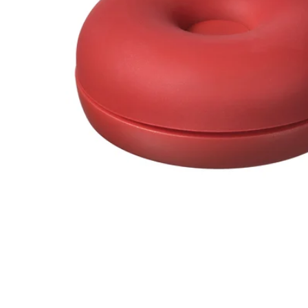
Image zoomed out, normal view