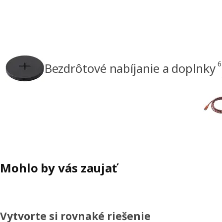
6
Bezdrôtové nabíjanie a doplnky
Mohlo by vás zaujať
Vytvorte si rovnaké riešenie