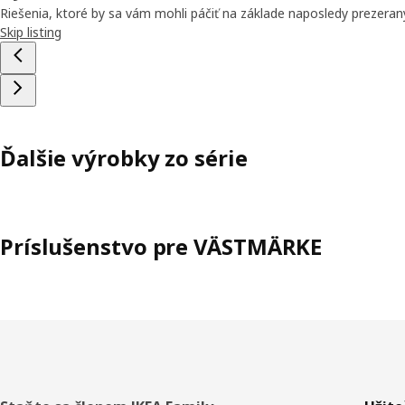
Riešenia, ktoré by sa vám mohli páčiť na základe naposledy prezera
Skip listing
Ďalšie výrobky zo série
Príslušenstvo pre VÄSTMÄRKE