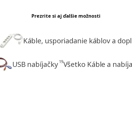
Prezrite si aj ďalšie možnosti
Káble, usporiadanie káblov a dop
19
USB nabíjačky
Všetko Káble a nabíj