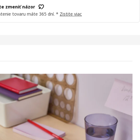
e zmeniť názor
tenie tovaru máte 365 dní. *
Zistite viac