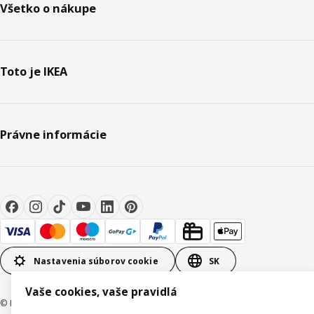
Všetko o nákupe
Toto je IKEA
Právne informácie
Nastavenia súborov cookie
SK
Vaše cookies, vaše pravidlá
© Inter IKEA Systems B.V. 1999-2026