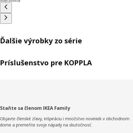
Ďalšie výrobky zo série
Príslušenstvo pre KOPPLA
Päta
Staňte sa členom IKEA Family
stránky
Objavte členské zľavy, inšpiráciu i množstvo noviniek v obchodnom
dome a premeňte svoje nápady na skutočnosť.