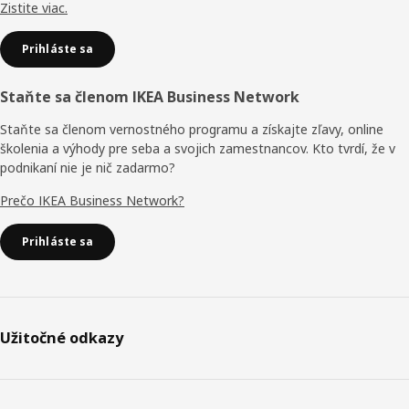
Zistite viac.
Prihláste sa
Staňte sa členom IKEA Business Network
Staňte sa členom vernostného programu a získajte zľavy, online
školenia a výhody pre seba a svojich zamestnancov. Kto tvrdí, že v
podnikaní nie je nič zadarmo?
Prečo IKEA Business Network?
Prihláste sa
Užitočné odkazy