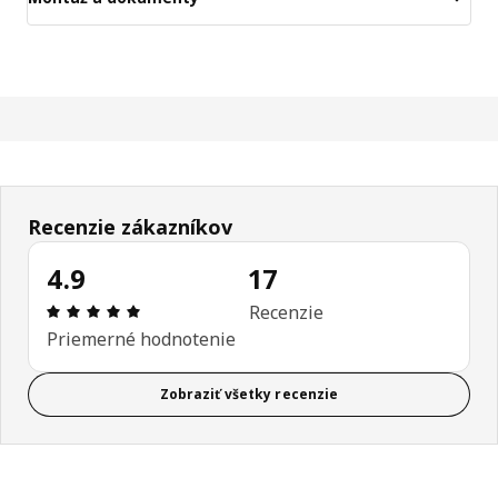
Recenzie zákazníkov
4.9
17
Hodnotenie: 4.9 z 5 hviezdičiek. Celkový počet rec
Recenzie
Priemerné hodnotenie
Zobraziť všetky recenzie