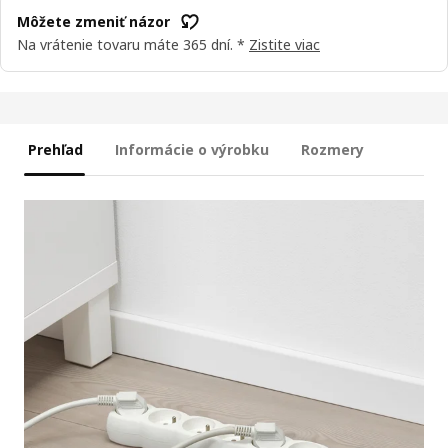
Môžete zmeniť názor
Na vrátenie tovaru máte 365 dní. *
Zistite viac
Prehľad
Informácie o výrobku
Rozmery