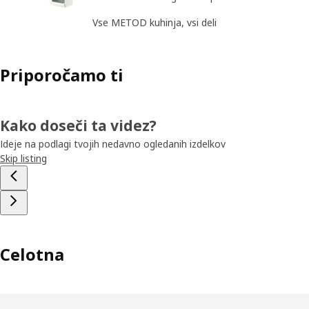
Vse METOD kuhinja, vsi deli
Priporočamo ti
Kako doseči ta videz?
Ideje na podlagi tvojih nedavno ogledanih izdelkov
Skip listing
Celotna