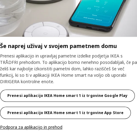
Še naprej uživaj v svojem pametnem domu
Prenesi aplikacijo in upravljaj pametne izdelke podjetja IKEA s
TRÅDFRI prehodom. To aplikacijo bomo nenehno posodabljali, če pa
želiš kar najbolje izkoristiti pametni dom, lahko raziščeš še več
funkcij, ki so ti v aplikaciji IKEA Home smart na voljo ob uporabi
DIRIGERA kontrolne enote.
Prenesi aplikacijo IKEA Home smart 1 iz trgovine Google Play
Prenesi aplikacijo IKEA Home smart 1 iz trgovine App Store
Podpora za aplikacijo in prehod