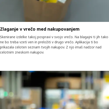
Zlaganje v vrečo med nakupovanjem
Skenirane izdelke takoj pospravi v svojo vrečo. Na blagajni ti jih tako
ne bo treba vzeti ven in preložiti v drugo vrečo. Aplikacija ti bo
prikazala celoten seznam tvojih nakupov. Z njo imaš nadzor nad
celotnim zneskom nakupov.