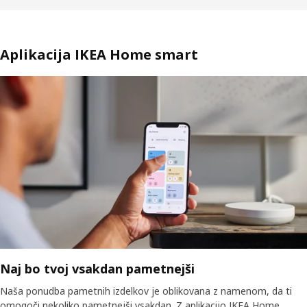
Aplikacija IKEA Home smart
Naj bo tvoj vsakdan pametnejši
Naša ponudba pametnih izdelkov je oblikovana z namenom, da ti
omogoči nekoliko pametnejši vsakdan. Z aplikacijo IKEA Home