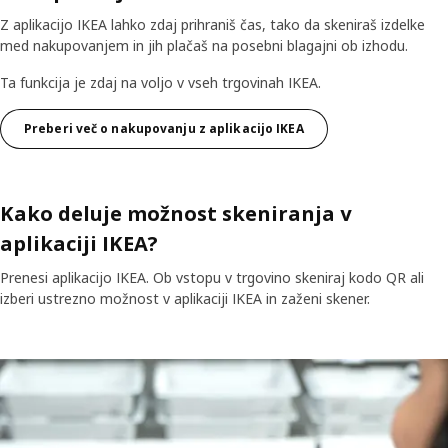
Z aplikacijo IKEA lahko zdaj prihraniš čas, tako da skeniraš izdelke
med nakupovanjem in jih plačaš na posebni blagajni ob izhodu.
Ta funkcija je zdaj na voljo v vseh trgovinah IKEA.
Preberi več o nakupovanju z aplikacijo IKEA
Kako deluje možnost skeniranja v
aplikaciji IKEA?
Prenesi aplikacijo IKEA. Ob vstopu v trgovino skeniraj kodo QR ali
izberi ustrezno možnost v aplikaciji IKEA in zaženi skener.