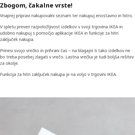
Zbogom, čakalne vrste!
Vnaprej pripravi nakupovalni seznam ter nakupuj enostavno in hitro.
V spletu preveri razpoložljivost izdelkov v svoji trgovina IKEA in
udobno nakupuj s pomočjo aplikacije IKEA in funkcije za hitri
zaključek nakupa.
Prinesi svojo vrečko in prihrani čas – na blagajni ti tako izdelkov ne
bo treba posebej zlagati v vrečo. Lastna vrečka je tudi boljša rešitev
za okolje.
Funkcija za hitri zaključek nakupa je na voljo v trgovini IKEA.