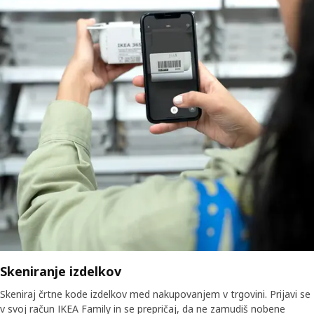
Skeniranje izdelkov
Skeniraj črtne kode izdelkov med nakupovanjem v trgovini. Prijavi se
v svoj račun IKEA Family in se prepričaj, da ne zamudiš nobene