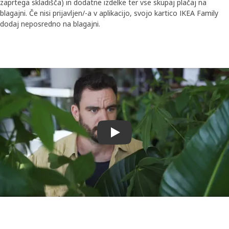
zaprtega skladišča) in dodatne izdelke ter vse skupaj plačaj na
blagajni. Če nisi prijavljen/-a v aplikacijo, svojo kartico IKEA Family
dodaj neposredno na blagajni.
Predvajaj videoposnetek