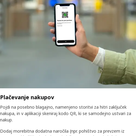
Plačevanje nakupov
Pojdi na posebno blagajno, namenjeno storitvi za hitri zaključek
nakupa, in v aplikaciji skeniraj kodo QR, ki se samodejno ustvari za
nakup.
Dodaj morebitna dodatna naročila (npr. pohištvo za prevzem iz