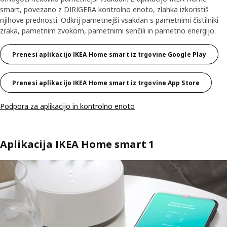
smart, povezano z DIRIGERA kontrolno enoto, zlahka izkoristiš
njihove prednosti. Odkrij pametnejši vsakdan s pametnimi čistilniki
zraka, pametnim zvokom, pametnimi senčili in pametno energijo.
Prenesi aplikacijo IKEA Home smart iz trgovine Google Play
Prenesi aplikacijo IKEA Home smart iz trgovine App Store
Podpora za aplikacijo in kontrolno enoto
Aplikacija IKEA Home smart 1