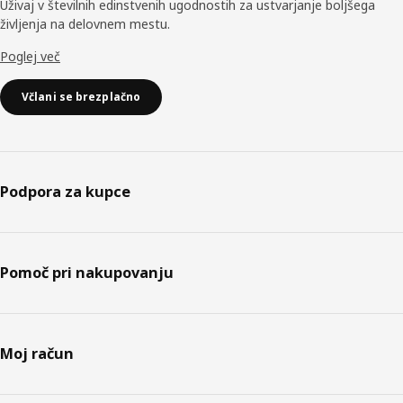
Uživaj v številnih edinstvenih ugodnostih za ustvarjanje boljšega
življenja na delovnem mestu.
Poglej več
Včlani se brezplačno
Podpora za kupce
Pomoč pri nakupovanju
Moj račun