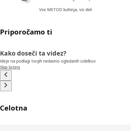
Vse METOD kuhinja, vsi deli
Priporočamo ti
Kako doseči ta videz?
Ideje na podlagi tvojih nedavno ogledanih izdelkov
Skip listing
Celotna