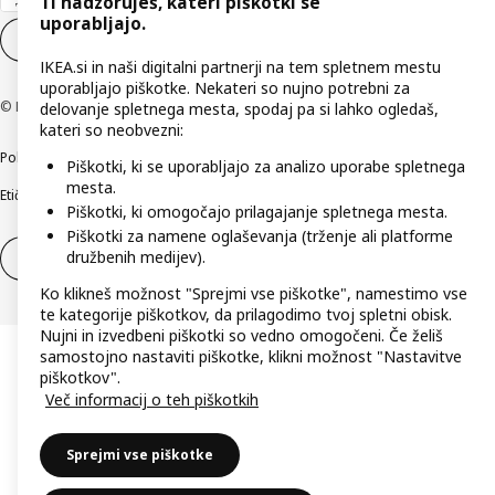
Ti nadzoruješ, kateri piškotki se
uporabljajo.
Nastavitve piškotkov
SL
IKEA.si in naši digitalni partnerji na tem spletnem mestu
uporabljajo piškotke. Nekateri so nujno potrebni za
© Inter IKEA Systems B.V. 1999–2026
delovanje spletnega mesta, spodaj pa si lahko ogledaš,
kateri so neobvezni:
Politika zasebnosti
Pravilnik o piškotkih
Pogoji poslovanja
Podatki o podjetju
Piškotki, ki se uporabljajo za analizo uporabe spletnega
mesta.
Etično odkrivanje varnostnih pomanjkljivosti
Digitalna dostopnost
Piškotki, ki omogočajo prilagajanje spletnega mesta.
Piškotki za namene oglaševanja (trženje ali platforme
družbenih medijev).
Odstop od pogodbe
Odstop od pogodbe (storitve)
Ko klikneš možnost "Sprejmi vse piškotke", namestimo vse
te kategorije piškotkov, da prilagodimo tvoj spletni obisk.
Nujni in izvedbeni piškotki so vedno omogočeni. Če želiš
samostojno nastaviti piškotke, klikni možnost "Nastavitve
piškotkov".
Več informacij o teh piškotkih
Sprejmi vse piškotke