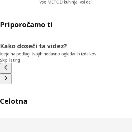
Vse METOD kuhinja, vsi deli
Priporočamo ti
Kako doseči ta videz?
Ideje na podlagi tvojih nedavno ogledanih izdelkov
Skip listing
Celotna