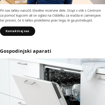
Pri nas lahko naročiš številne rezervne dele. Stopi v stik s Centrom
za pomoč kupcem ali se oglasi na Oddelku za vračila in zamenjave
ter preveri, če ti lahko priskrbimo prav tega, ki ga potrebuješ.
Kontaktiraj nas
Gospodinjski aparati