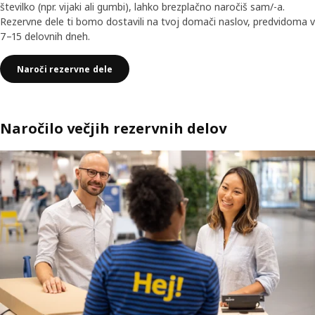
številko (npr. vijaki ali gumbi), lahko brezplačno naročiš sam/-a.
Rezervne dele ti bomo dostavili na tvoj domači naslov, predvidoma v
7–15 delovnih dneh.
Naroči rezervne dele
Naročilo večjih rezervnih delov