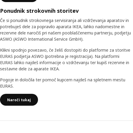
Ponudnik strokovnih storitev
Če si ponudnik strokovnega servisiranja ali vzdrževanja aparatov in
potrebuješ dele za popravilo aparata IKEA, lahko nadomestne in
rezervne dele naročiš pri našem pooblaščenemu partnerju, podjetju
ASWO (ASWO International Service GmbH).
Klikni spodnjo povezavo, če želiš dostopiti do platforme za storitve
EURAS podjetja ASWO (potrebna je registracija). Na platformi
EURAS lahko najdeš informacije o vzdrževanju ter kupiš rezervne in
sestavne dele za aparate IKEA.
Pogoje in določila ter pomoč kupcem najdeš na spletnem mestu
EURAS.
Naroči tukaj