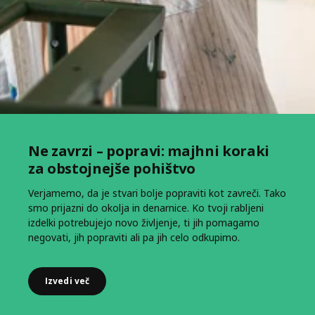
Ne zavrzi – popravi: majhni koraki
za obstojnejše pohištvo​
Verjamemo, da je stvari bolje popraviti kot zavreči. Tako
smo prijazni do okolja in denarnice. Ko tvoji rabljeni
izdelki potrebujejo novo življenje, ti jih pomagamo
negovati, jih popraviti ali pa jih celo odkupimo.
Izvedi več