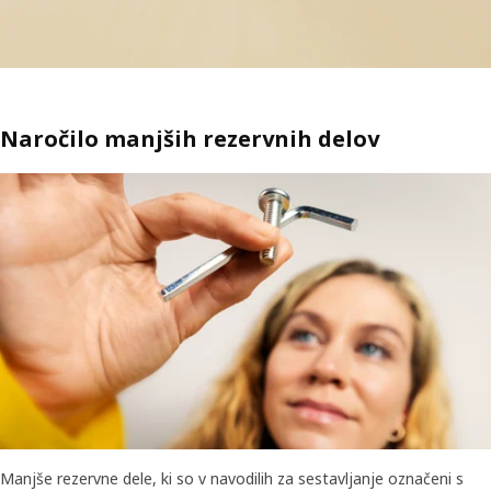
Naročilo manjših rezervnih delov
Manjše rezervne dele, ki so v navodilih za sestavljanje označeni s