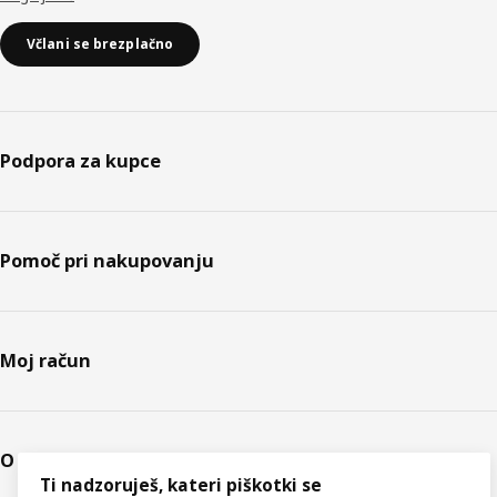
Včlani se brezplačno
Podpora za kupce
Pomoč pri nakupovanju
Moj račun
O podjetju IKEA
Ti nadzoruješ, kateri piškotki se