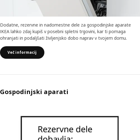
Dodatne, rezervne in nadomestne dele za gospodinjske aparate
IKEA lahko zdaj kupiš v posebni spletni trgovini, kar ti pomaga
ohranjati in podaljšati življenjsko dobo naprav v tvojem domu.
Več informacij
Gospodinjski aparati