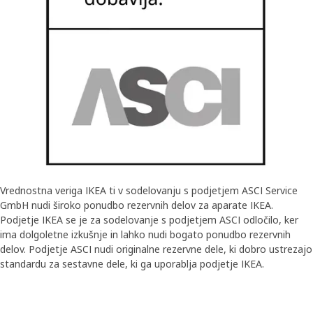
Vrednostna veriga IKEA ti v sodelovanju s podjetjem ASCI Service
GmbH nudi široko ponudbo rezervnih delov za aparate IKEA.
Podjetje IKEA se je za sodelovanje s podjetjem ASCI odločilo, ker
ima dolgoletne izkušnje in lahko nudi bogato ponudbo rezervnih
delov. Podjetje ASCI nudi originalne rezervne dele, ki dobro ustrezajo
standardu za sestavne dele, ki ga uporablja podjetje IKEA.