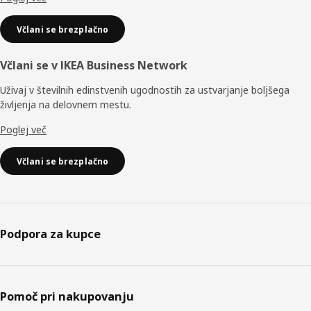
Včlani se brezplačno
Včlani se v IKEA Business Network
Uživaj v številnih edinstvenih ugodnostih za ustvarjanje boljšega
življenja na delovnem mestu.
Poglej več
Včlani se brezplačno
Podpora za kupce
Pomoč pri nakupovanju