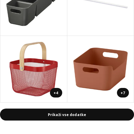
+4
+7
Prikaži vse dodatke