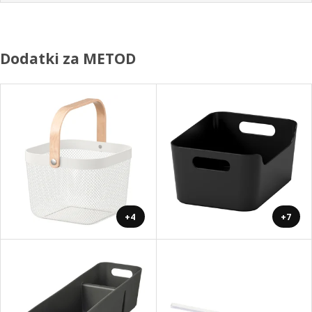
Dodatki za METOD
+4
+7