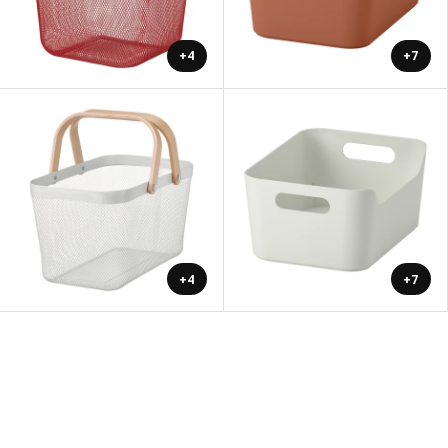
+4
+7
+4
+7