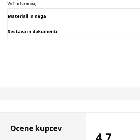
Več informacij
Materiali in nega
Sestava in dokumenti
Ocene kupcev
4.7