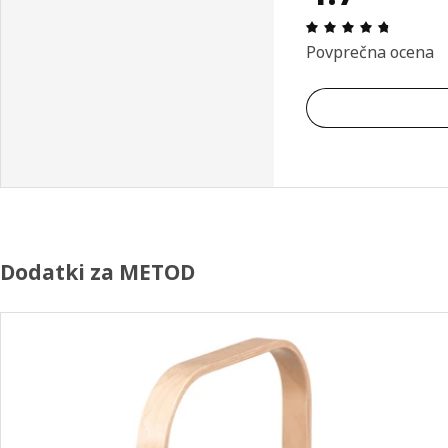
Ocena in
Povprečna ocena
Dodatki za METOD