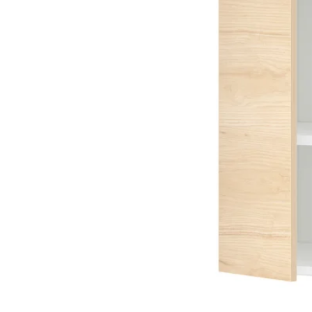
Image zoomed out, normal view