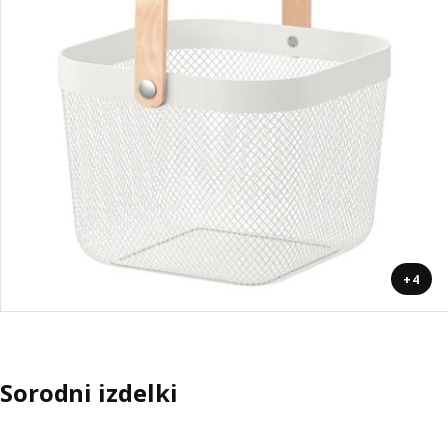
+4
Sorodni izdelki