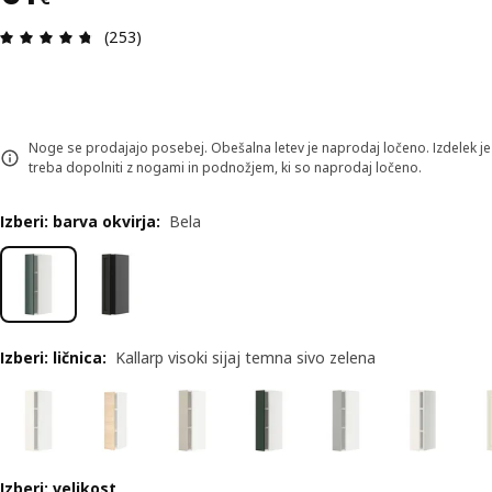
Ocena in komentar: 4.7 od skupno 5 zvezdic. Sku
(253)
Noge se prodajajo posebej. Obešalna letev je naprodaj ločeno. Izdelek je
treba dopolniti z nogami in podnožjem, ki so naprodaj ločeno.
Izberi: barva okvirja
:
Bela
Izberi: ličnica
:
Kallarp visoki sijaj temna sivo zelena
Izberi: velikost