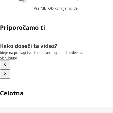
Vse METOD kuhinja, vsi deli
Priporočamo ti
Kako doseči ta videz?
Ideje na podlagi tvojih nedavno ogledanih izdelkov
Skip listing
Celotna