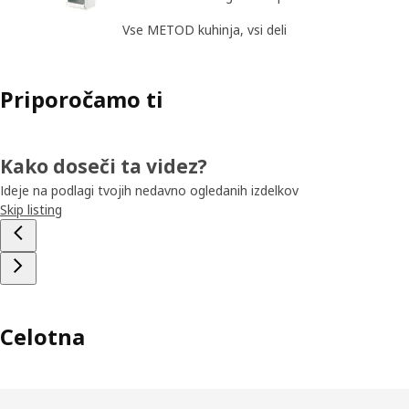
Vse METOD kuhinja, vsi deli
Priporočamo ti
Kako doseči ta videz?
Ideje na podlagi tvojih nedavno ogledanih izdelkov
Skip listing
Celotna