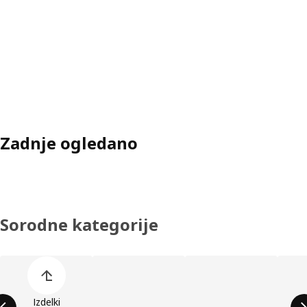
Zadnje ogledano
Sorodne kategorije
Preskoči seznam kategorij izdelkov
Izdelki