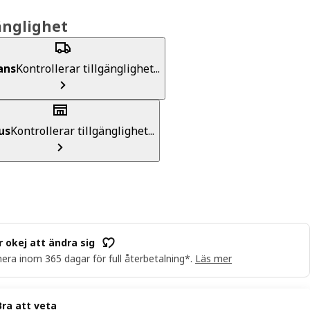
änglighet
ans
Kontrollerar tillgänglighet...
us
Kontrollerar tillgänglighet...
r okej att ändra sig
era inom 365 dagar för full återbetalning*.
Läs mer
Bra att veta