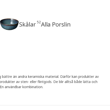
52
Skålar
Alla Porslin
ag bättre än andra keramiska material. Därför kan produkter av
rodukter av sten- eller flintgods. De blir alltså både lätta och
. En användbar kombination.