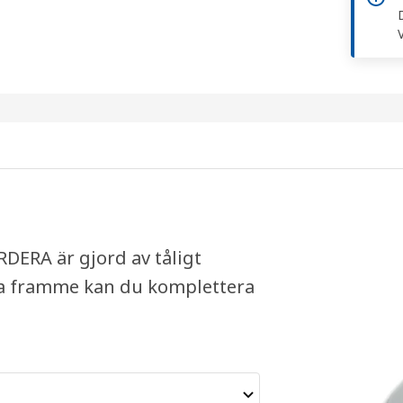
RDERA är gjord av tåligt
ara framme kan du komplettera