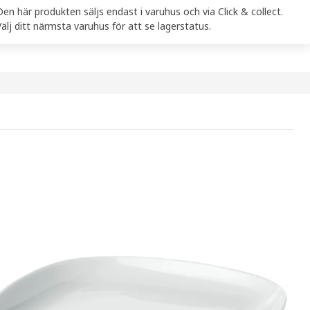
Den här produkten säljs endast i varuhus och via Click & collect.
Välj ditt närmsta varuhus för att se lagerstatus.