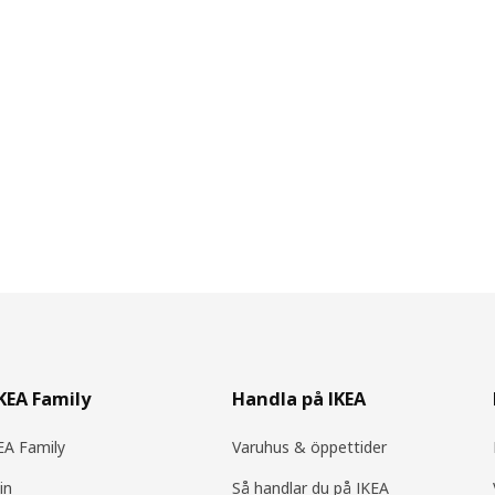
IKEA Family
Handla på IKEA
A Family
Varuhus & öppettider
in
Så handlar du på IKEA