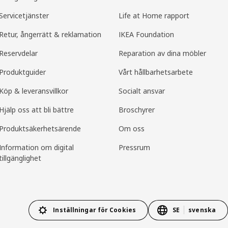
Servicetjänster
Life at Home rapport
Retur, ångerrätt & reklamation
IKEA Foundation
Reservdelar
Reparation av dina möbler
Produktguider
Vårt hållbarhetsarbete
Köp & leveransvillkor
Socialt ansvar
Hjälp oss att bli bättre
Broschyrer
Produkt­säkerhets­ärende
Om oss
Information om digital
Pressrum
tillgänglighet
Inställningar för Cookies
SE
svenska