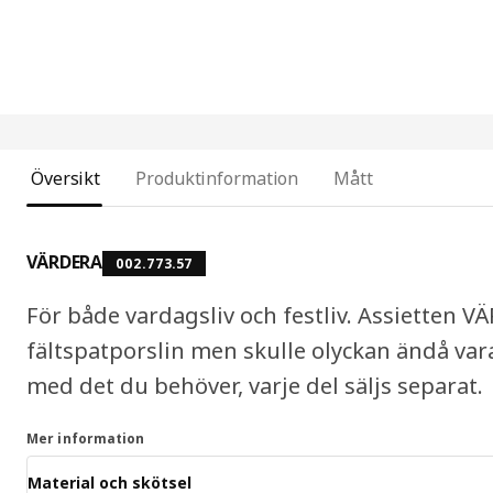
Översikt
Produktinformation
Mått
VÄRDERA
002.773.57
För både vardagsliv och festliv. Assietten VÄ
fältspatporslin men skulle olyckan ändå v
med det du behöver, varje del säljs separat.
Mer information
Material och skötsel