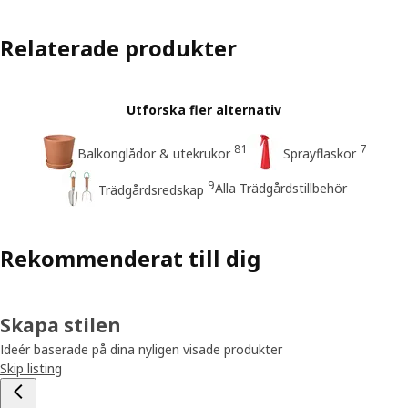
Relaterade produkter
Utforska fler alternativ
81
7
Balkonglådor & utekrukor
Sprayflaskor
9
Alla Trädgårdstillbehör
Trädgårdsredskap
Rekommenderat till dig
Skapa stilen
Ideér baserade på dina nyligen visade produkter
Skip listing