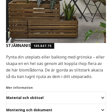
STJÄRNANIS
105.847.75
Pynta din uteplats eller balkong med grönska – eller
skapa en en hel oas genom att koppla ihop flera av
de här blomlådorna. De är gjorda av slitstark akacia
så du kan lugnt njuta av dem i ditt uteparadis.
Mer information
Material och skötsel
Montering och dokument