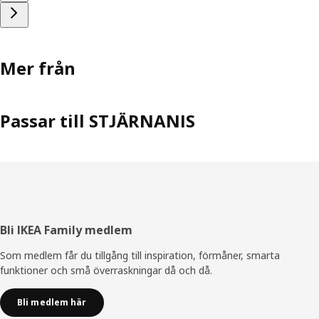
Mer från
Passar till STJÄRNANIS
Sidfot
Bli IKEA Family medlem
Som medlem får du tillgång till inspiration, förmåner, smarta
funktioner och små överraskningar då och då.
Bli medlem här