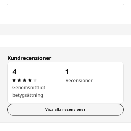
Kundrecensioner
4
1
Recension: 4 utav 5 stjärnor. Totalt antal recensi
Recensioner
Genomsnittligt
betygsättning
Visa alla recensioner