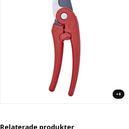
+6
Relaterade produkter