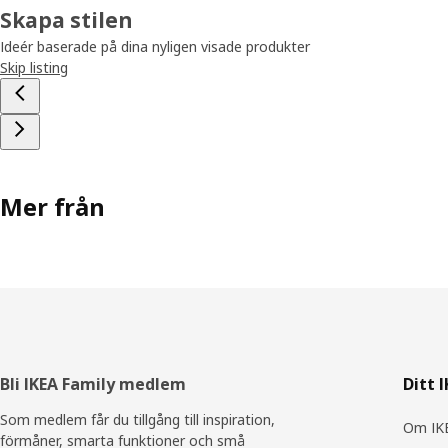
Skapa stilen
Ideér baserade på dina nyligen visade produkter
Skip listing
Mer från
Sidfot
Bli IKEA Family medlem
Ditt 
Som medlem får du tillgång till inspiration,
Om IKE
förmåner, smarta funktioner och små