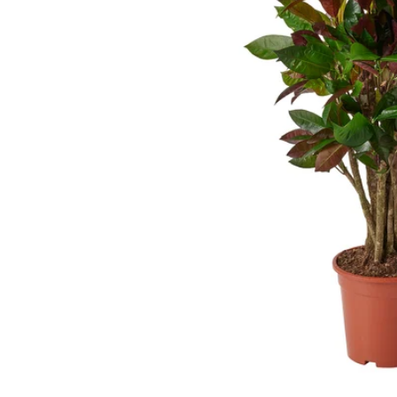
Image zoomed out, normal view