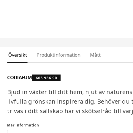
Översikt
Produktinformation
Mått
CODIAEUM
605.986.90
Bjud in växter till ditt hem, njut av naturens
livfulla grönskan inspirera dig. Behöver du 
trivas i ditt sällskap har vi skötselråd till var
Mer information