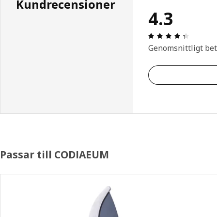
Kundrecensioner
4.3
Recensio
Genomsnittligt be
Passar till CODIAEUM