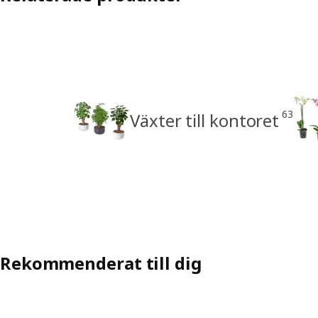
63
Växter till kontoret
Rekommenderat till dig