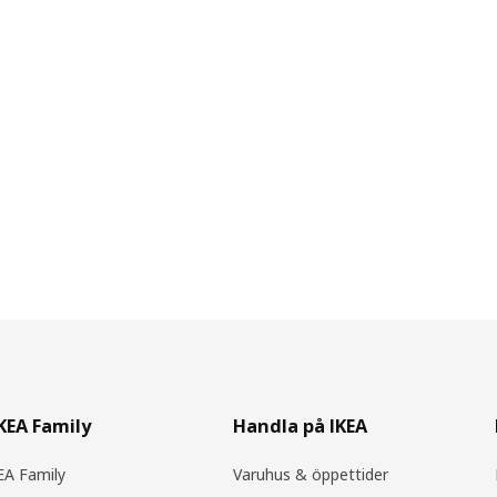
IKEA Family
Handla på IKEA
A Family
Varuhus & öppettider