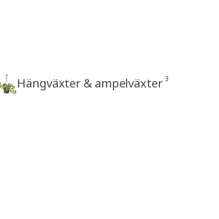
3
Hängväxter & ampelväxter