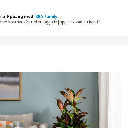
la 9 poäng med
IKEA Family
ed kostnadsfritt eller logga in
|
Upptäck vad du kan få