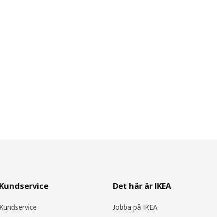
Kundservice
Det här är IKEA
Kundservice
Jobba på IKEA