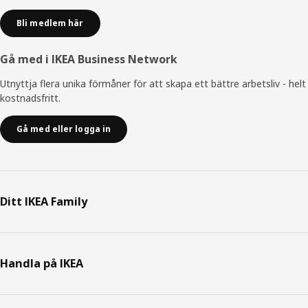
Bli medlem här
Gå med i IKEA Business Network
Utnyttja flera unika förmåner för att skapa ett bättre arbetsliv - helt
kostnadsfritt.
Gå med eller logga in
Ditt IKEA Family
Handla på IKEA