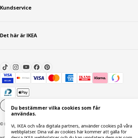
Kundservice
Det här är IKEA
Inställningar för Cookies
SV
Du bestämmer vilka cookies som får
användas.
© Inter IKEA Systems B.V. 1999-2026
Vi, IKEA och våra digitala partners, använder cookies på våra
webbplatser. Dina val av cookies här kommer att gälla för
dessa IKEA webbplatser och du kan uppdatera dem när som