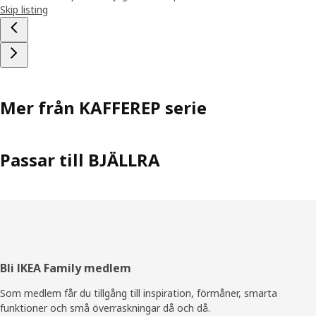
Skip listing
Mer från KAFFEREP serie
Passar till BJÄLLRA
Sidfot
Bli IKEA Family medlem
Som medlem får du tillgång till inspiration, förmåner, smarta
funktioner och små överraskningar då och då.