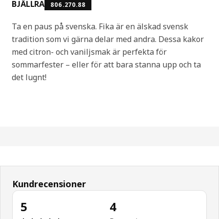
BJÄLLRA
806.270.88
Ta en paus på svenska. Fika är en älskad svensk
tradition som vi gärna delar med andra. Dessa kakor
med citron- och vaniljsmak är perfekta för
sommarfester – eller för att bara stanna upp och ta
det lugnt!
Kundrecensioner
5
4