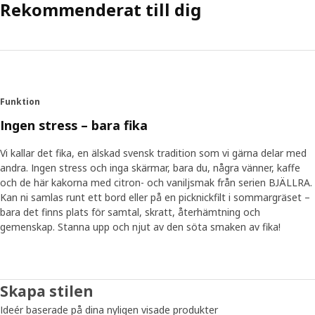
Rekommenderat till dig
Funktion
Ingen stress – bara fika
Vi kallar det fika, en älskad svensk tradition som vi gärna delar med
andra. Ingen stress och inga skärmar, bara du, några vänner, kaffe
och de här kakorna med citron- och vaniljsmak från serien BJÄLLRA.
Kan ni samlas runt ett bord eller på en picknickfilt i sommargräset –
bara det finns plats för samtal, skratt, återhämtning och
gemenskap. Stanna upp och njut av den söta smaken av fika!
Skapa stilen
Ideér baserade på dina nyligen visade produkter