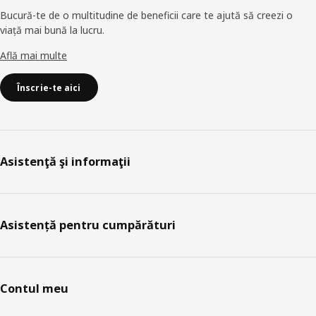
Bucură-te de o multitudine de beneficii care te ajută să creezi o
viață mai bună la lucru.
Află mai multe
Înscrie-te aici
Asistenţă şi informaţii
Asistență pentru cumpărături
Contul meu