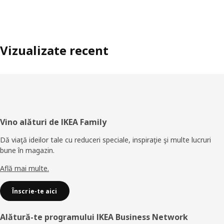
Vizualizate recent
Subsol
Vino alături de IKEA Family
Dă viaţă ideilor tale cu reduceri speciale, inspiraţie şi multe lucruri
bune în magazin.
Află mai multe.
Înscrie-te aici
Alătură-te programului IKEA Business Network