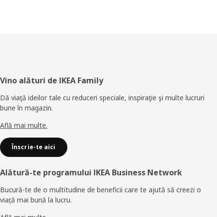
Subsol
Vino alături de IKEA Family
Dă viaţă ideilor tale cu reduceri speciale, inspiraţie şi multe lucruri
bune în magazin.
Află mai multe.
Înscrie-te aici
Alătură-te programului IKEA Business Network
Bucură-te de o multitudine de beneficii care te ajută să creezi o
viață mai bună la lucru.