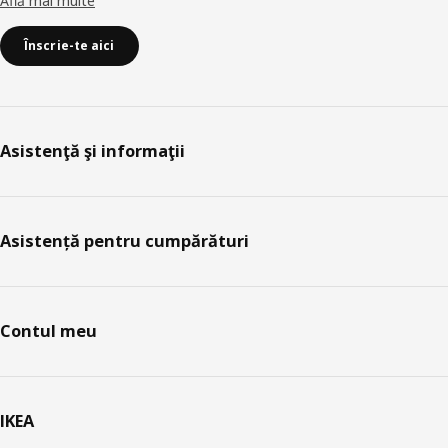
Află mai multe
Înscrie-te aici
Asistenţă şi informaţii
Asistență pentru cumpărături
Contul meu
IKEA