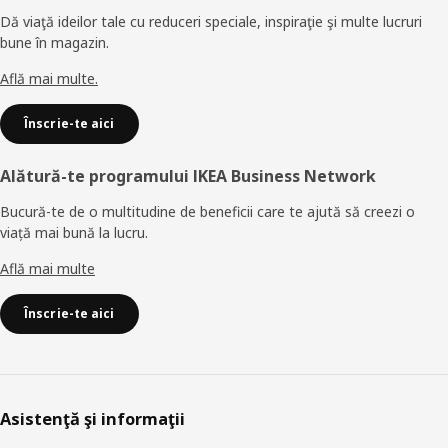
Dă viaţă ideilor tale cu reduceri speciale, inspiraţie şi multe lucruri
bune în magazin.
Află mai multe.
Înscrie-te aici
Alătură-te programului IKEA Business Network
Bucură-te de o multitudine de beneficii care te ajută să creezi o
viață mai bună la lucru.
Află mai multe
Înscrie-te aici
Asistenţă şi informaţii