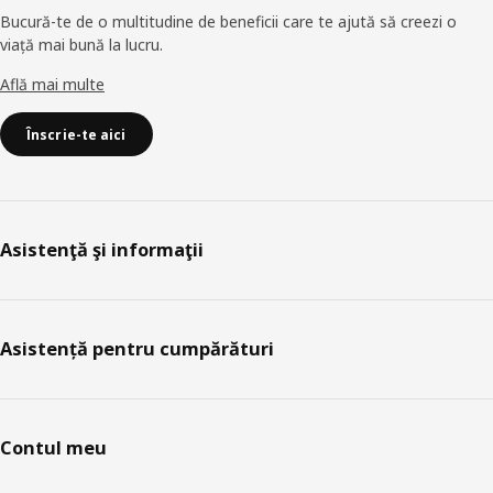
Bucură-te de o multitudine de beneficii care te ajută să creezi o
viață mai bună la lucru.
Află mai multe
Înscrie-te aici
Asistenţă şi informaţii
Asistență pentru cumpărături
Contul meu