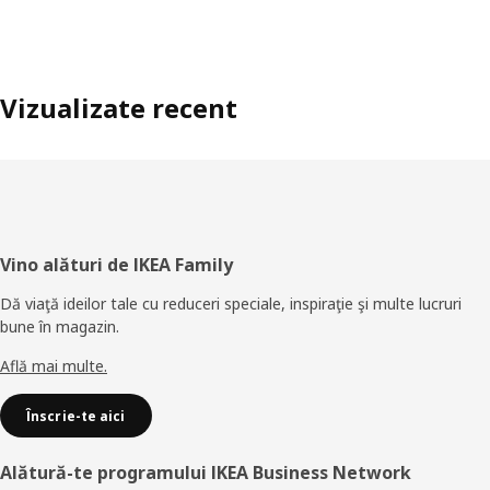
Vizualizate recent
Subsol
Vino alături de IKEA Family
Dă viaţă ideilor tale cu reduceri speciale, inspiraţie şi multe lucruri
bune în magazin.
Află mai multe.
Înscrie-te aici
Alătură-te programului IKEA Business Network