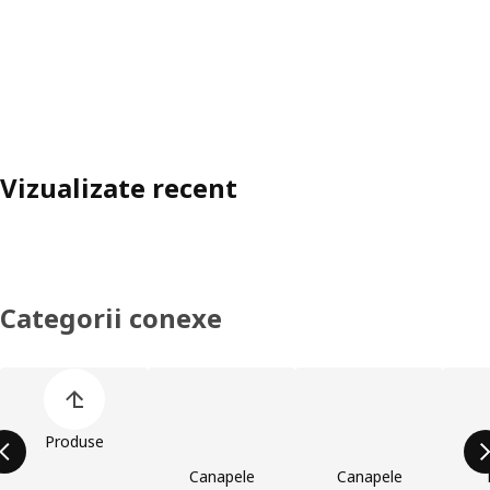
Vizualizate recent
Categorii conexe
Omite lista de categorii de produse
Produse
Canapele
Canapele