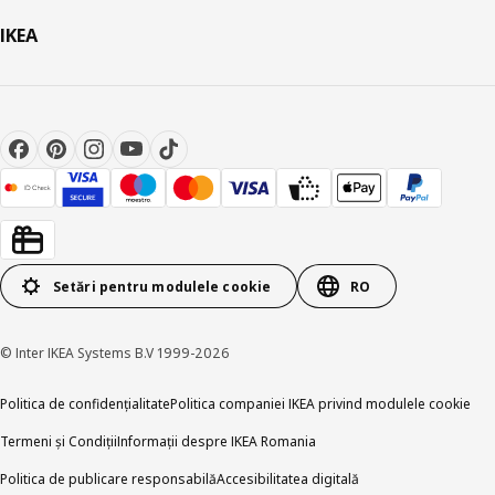
IKEA
Setări pentru modulele cookie
RO
© Inter IKEA Systems B.V 1999-2026
Politica de confidențialitate
Politica companiei IKEA privind modulele cookie
Termeni și Condiții
Informații despre IKEA Romania
Politica de publicare responsabilă
Accesibilitatea digitală