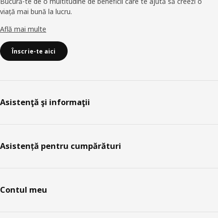
Bucură-te de o multitudine de beneficii care te ajută să creezi o
viață mai bună la lucru.
Află mai multe
Înscrie-te aici
Asistenţă şi informaţii
Asistență pentru cumpărături
Contul meu