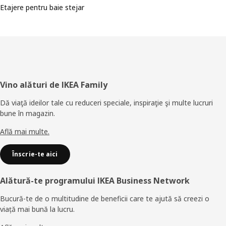
Etajere pentru baie stejar
Subsol
Vino alături de IKEA Family
Dă viaţă ideilor tale cu reduceri speciale, inspiraţie şi multe lucruri
bune în magazin.
Află mai multe.
Înscrie-te aici
Alătură-te programului IKEA Business Network
Bucură-te de o multitudine de beneficii care te ajută să creezi o
viață mai bună la lucru.