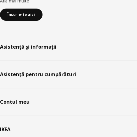
Află mai multe
Înscrie-te aici
Asistenţă şi informaţii
Asistență pentru cumpărături
Contul meu
IKEA