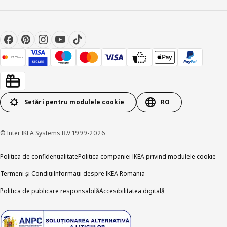
Setări pentru modulele cookie
RO
© Inter IKEA Systems B.V 1999-2026
Politica de confidențialitate
Politica companiei IKEA privind modulele cookie
Termeni și Condiții
Informații despre IKEA Romania
Politica de publicare responsabilă
Accesibilitatea digitală