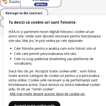
Retrage-te din contract
Tu decizi ce cookie-uri sunt folosite.
Retrage-te din contract (servicii)
IKEA.ro și partenerii noștri digitali folosesc cookie-uri pe
acest site. Unele sunt absolut necesare pentru funcționarea
site-ului. Mai jos, le poți vedea pe cele opționale:
Cele folosite pentru a analiza cum este folosit site-ul.
Cele care permit personalizarea site-ului.
Cele cu scop publicitar (marketing sau platforme de
socializare).
Dacă faci clic pe "Acceptă toate cookie-urile", vom folosi
toate aceste categorii de cookie-uri pentru a-ți personaliza
vizita online. Cookie-urile necesare și de performanță sunt
întotdeauna active. Dacă dorești să setezi individual cookie-
urile, fă clic pe "Setări cookie".
Află mai multe despre aceste tipuri de cookie-uri.
Acceptă toate cookie-urile