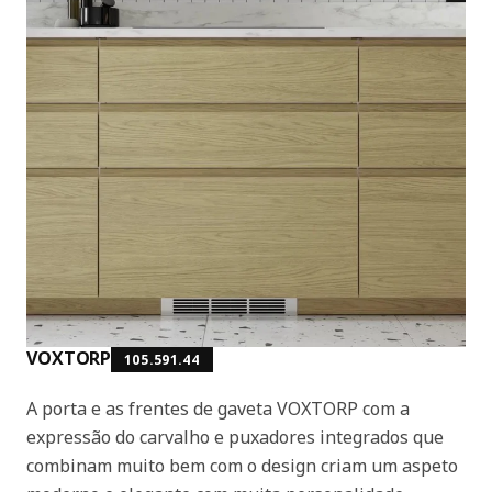
VOXTORP
105.591.44
A porta e as frentes de gaveta VOXTORP com a
expressão do carvalho e puxadores integrados que
combinam muito bem com o design criam um aspeto