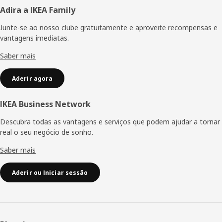
Rodapé
Adira a IKEA Family
Junte-se ao nosso clube gratuitamente e aproveite recompensas e
vantagens imediatas.
Saber mais
Aderir agora
IKEA Business Network
Descubra todas as vantagens e serviços que podem ajudar a tornar
real o seu negócio de sonho.
Saber mais
Aderir ou Iniciar sessão