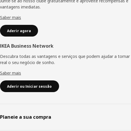
Junte-se ao nosso clube gratuitamente e aproveite recompensas e
vantagens imediatas.
Saber mais
Aderir agora
IKEA Business Network
Descubra todas as vantagens e serviços que podem ajudar a tornar
real o seu negócio de sonho.
Saber mais
Aderir ou Iniciar sessão
Planeie a sua compra