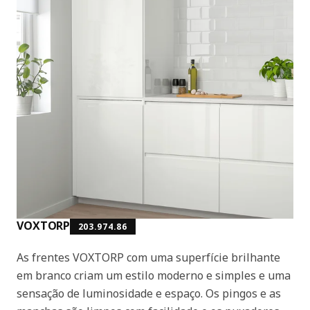
VOXTORP
203.974.86
As frentes VOXTORP com uma superfície brilhante
em branco criam um estilo moderno e simples e uma
sensação de luminosidade e espaço. Os pingos e as