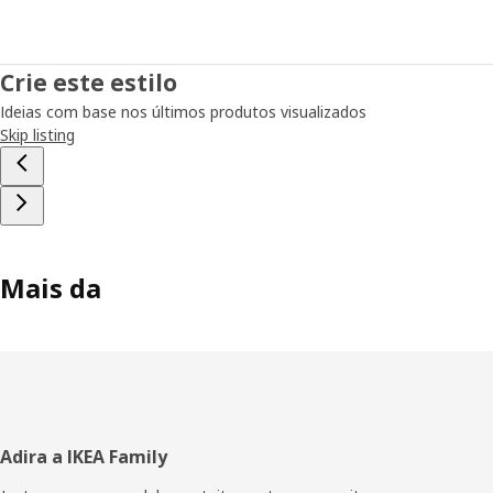
Crie este estilo
Ideias com base nos últimos produtos visualizados
Skip listing
Mais da
Rodapé
Adira a IKEA Family