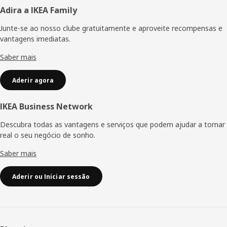
Rodapé
Adira a IKEA Family
Junte-se ao nosso clube gratuitamente e aproveite recompensas e
vantagens imediatas.
Saber mais
Aderir agora
IKEA Business Network
Descubra todas as vantagens e serviços que podem ajudar a tornar
real o seu negócio de sonho.
Saber mais
Aderir ou Iniciar sessão