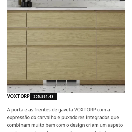
VOXTORP
205.591.48
A porta e as frentes de gaveta VOXTORP com a
expressão do carvalho e puxadores integrados que
combinam muito bem com o design criam um aspeto