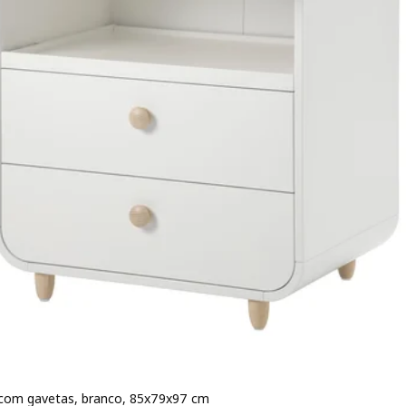
com gavetas, branco, 85x79x97 cm