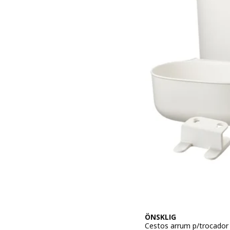
ÖNSKLIG
Cestos arrum p/trocador 