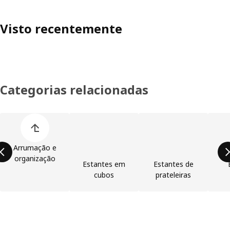
Visto recentemente
Categorias relacionadas
Ignorar lista de categorias de produtos
Arrumação e
organização
Estantes em
Estantes de
cubos
prateleiras