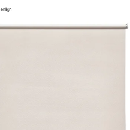
nlign