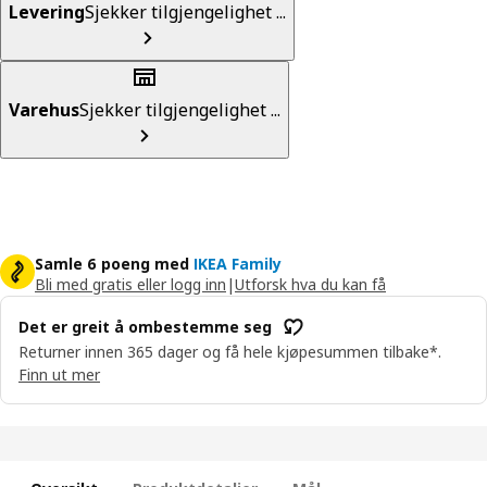
Levering
Sjekker tilgjengelighet ...
Varehus
Sjekker tilgjengelighet ...
Samle 6 poeng med
IKEA Family
Bli med gratis eller logg inn
|
Utforsk hva du kan få
Det er greit å ombestemme seg
Returner innen 365 dager og få hele kjøpesummen tilbake*.
Finn ut mer