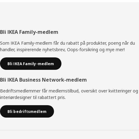
Bunntekst
Bli IKEA Family-medlem
Som IKEA Family-medlem får du rabatt på produkter, poeng når du
handler, inspirerende nyhetsbrev, Oops-forsikring og mye mer!
Bli IKEA Family-medlem
Bli IKEA Business Network-medlem
Bedriftsmedlemmer får medlemstilbud, oversikt over kvitteringer og
interiørdesigner til rabattert pris.
Bli bedriftsmedlem