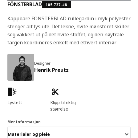
FÖNSTERBLAD
105.737.48
Kappbare FÖNSTERBLAD rullegardin i myk polyester
stenger alt lys ute. Det lekne, hvite mønsteret skiller
seg vakkert ut på det hvite stoffet, og den nøytrale
fargen koordineres enkelt med ethvert interiør.
Designer
Henrik Preutz
Produktfunksjoner
Lystett
Klipp til riktig
størrelse
Mer informasjon
Materialer og pleie