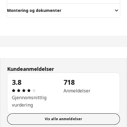
Montering og dokumenter
Kundeanmeldelser
3.8
718
Produktomtale: 3.8 ingen kundevurdering 5 stjerne
Anmeldelser
Gjennomsnittlig
vurdering
Vis alle anmeldelser