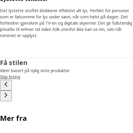
Det lystette stoffet blokkerer effektivt alt lys. Perfekt for personer
som er følsomme for lys under søvn, når som helst på dagen. Det
forhindrer gjenskinn på TV-en og digitale skjermer. Det gir fullstendig
privatliv til enhver tid siden folk utenfor ikke kan se inn, selv når
rommet er opplyst.
Få stilen
Ideer basert på nylig viste produkter
Skip listing
Mer fra