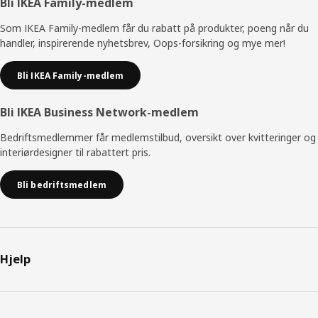
Bunntekst
Bli IKEA Family-medlem
Som IKEA Family-medlem får du rabatt på produkter, poeng når du
handler, inspirerende nyhetsbrev, Oops-forsikring og mye mer!
Bli IKEA Family-medlem
Bli IKEA Business Network-medlem
Bedriftsmedlemmer får medlemstilbud, oversikt over kvitteringer og
interiørdesigner til rabattert pris.
Bli bedriftsmedlem
Hjelp