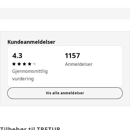
Kundeanmeldelser
4.3
1157
Produktomtale: 4.3 ingen kundevurdering 5 stjerne
Anmeldelser
Gjennomsnittlig
vurdering
Vis alle anmeldelser
Tilbehør til TRETUR