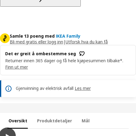
Samle 13 poeng med
IKEA Family
Bli med gratis eller logg inn
|
Utforsk hva du kan få
Det er greit å ombestemme seg
Returner innen 365 dager og få hele kjøpesummen tilbake*.
Finn ut mer
Gjenvinning av elektrisk avfall
Les mer
Oversikt
Produktdetaljer
Mål