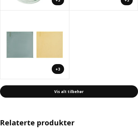
+3
+3
+3
Vis alt tilbehør
Relaterte produkter