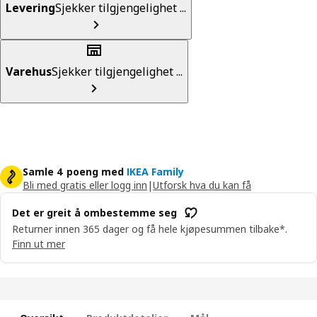
Levering
Sjekker tilgjengelighet ...
Varehus
Sjekker tilgjengelighet ...
Samle 4 poeng med
IKEA Family
Bli med gratis eller logg inn
|
Utforsk hva du kan få
Det er greit å ombestemme seg
Returner innen 365 dager og få hele kjøpesummen tilbake*.
Finn ut mer