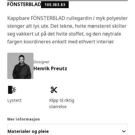
FÖNSTERBLAD
105.383.83
Kappbare FÖNSTERBLAD rullegardin i myk polyester
stenger alt lys ute. Det lekne, hvite mønsteret skiller
seg vakkert ut på det hvite stoffet, og den nøytrale
fargen koordineres enkelt med ethvert interiør.
Designer
Henrik Preutz
Produktfunksjoner
Lystett
Klipp til riktig
størrelse
Mer informasjon
Materialer og pleie