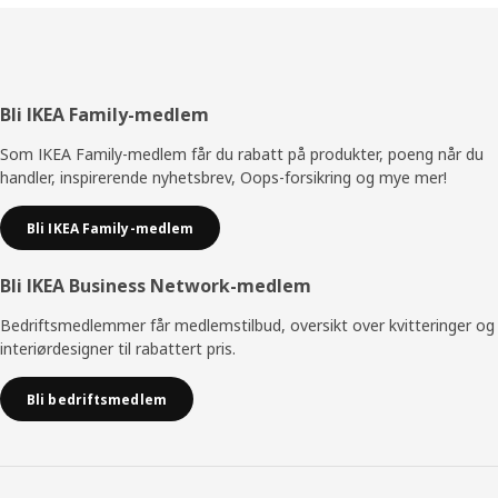
Bunntekst
Bli IKEA Family-medlem
Som IKEA Family-medlem får du rabatt på produkter, poeng når du
handler, inspirerende nyhetsbrev, Oops-forsikring og mye mer!
Bli IKEA Family-medlem
Bli IKEA Business Network-medlem
Bedriftsmedlemmer får medlemstilbud, oversikt over kvitteringer og
interiørdesigner til rabattert pris.
Bli bedriftsmedlem