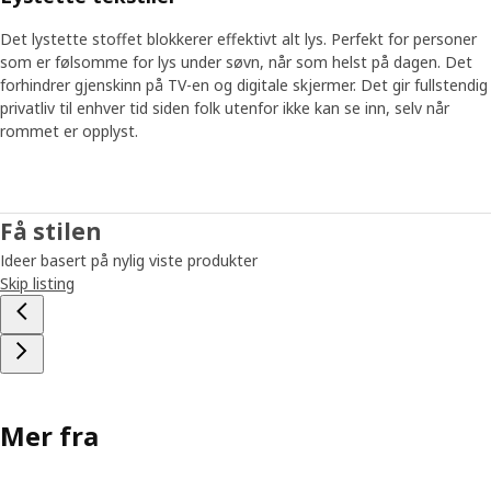
Det lystette stoffet blokkerer effektivt alt lys. Perfekt for personer
som er følsomme for lys under søvn, når som helst på dagen. Det
forhindrer gjenskinn på TV-en og digitale skjermer. Det gir fullstendig
privatliv til enhver tid siden folk utenfor ikke kan se inn, selv når
rommet er opplyst.
Få stilen
Ideer basert på nylig viste produkter
Skip listing
Mer fra