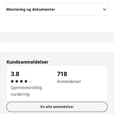
Montering og dokumenter
Kundeanmeldelser
3.8
718
Produktomtale: 3.8 ingen kundevurdering 5 stjerne
Anmeldelser
Gjennomsnittlig
vurdering
Vis alle anmeldelser