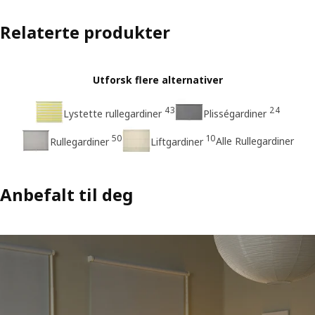
Relaterte produkter
Utforsk flere alternativer
43
24
Lystette rullegardiner
Plisségardiner
50
10
Alle Rullegardiner
Rullegardiner
Liftgardiner
Anbefalt til deg