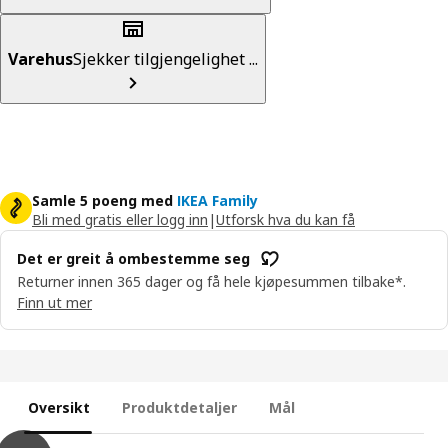
Varehus
Sjekker tilgjengelighet ...
Samle 5 poeng med
IKEA Family
Bli med gratis eller logg inn
|
Utforsk hva du kan få
Det er greit å ombestemme seg
Returner innen 365 dager og få hele kjøpesummen tilbake*.
Finn ut mer
Oversikt
Produktdetaljer
Mål