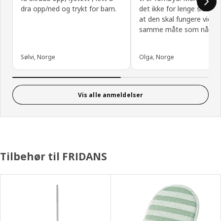
dra opp/ned og trykt for barn.
det ikke for lenge siden...
at den skal fungere vider
samme måte som nå🌞
Sølvi, Norge
Olga, Norge
Vis alle anmeldelser
Tilbehør til FRIDANS