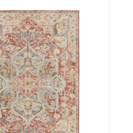
o, pelo lungo, arancione, 160x230 cm
o, pelo lungo, arancione, 120x180 cm