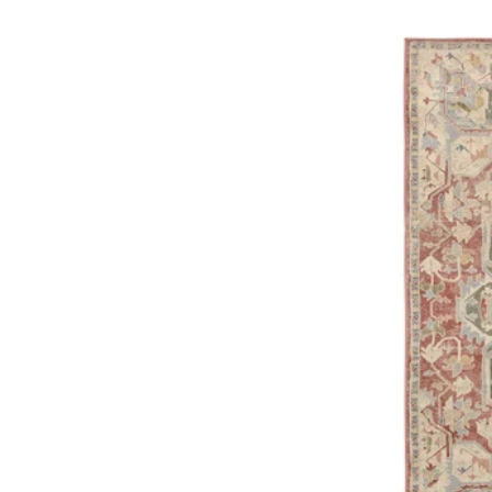
Opzione: ÄRENDE, Tappet
Opzione: ÄRENDE, Tappet