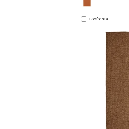
Opzione: MORUM, Tappeto 
Confronta
Opzione: MORUM, Tappeto 
Opzione: MORUM, Tappeto 
Opzione: MORUM, Tappeto 
Opzione: MORUM, Tappeto 