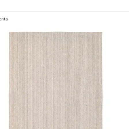
STOENSE, Tappeto, pelo corto, rosa pallido, 170x240 cm
onta
STOENSE, Tappeto, pelo corto, bianco sporco, 170x240 cm
STOENSE, Tappeto, pelo corto, verde pallido, 200x300 cm
STOENSE, Tappeto, pelo corto, bianco sporco, 133x195 cm
STOENSE, Tappeto, pelo corto, verde, 200x300 cm