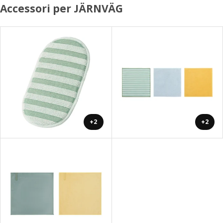
Accessori per JÄRNVÄG
+2
+2