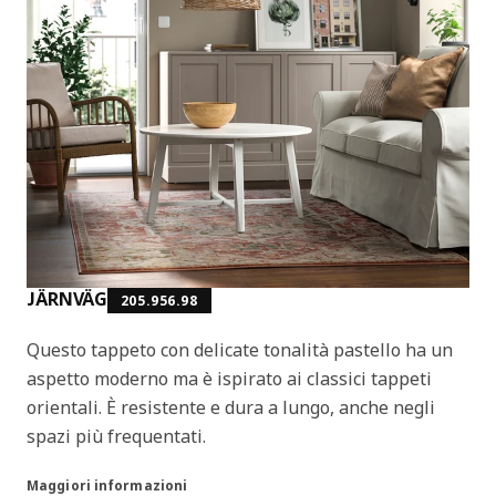
JÄRNVÄG
205.956.98
Questo tappeto con delicate tonalità pastello ha un
aspetto moderno ma è ispirato ai classici tappeti
orientali. È resistente e dura a lungo, anche negli
spazi più frequentati.
Maggiori informazioni