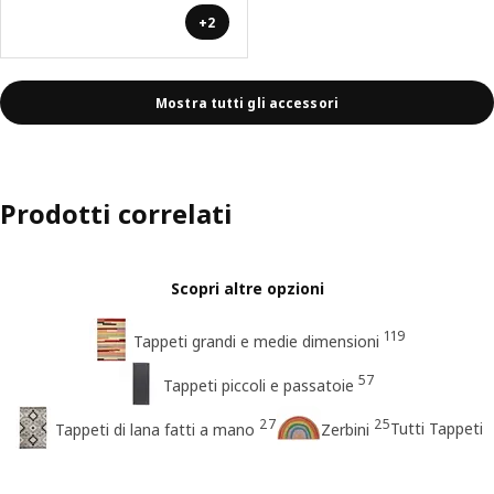
+2
Mostra tutti gli accessori
Prodotti correlati
Scopri altre opzioni
119
Tappeti grandi e medie dimensioni
57
Tappeti piccoli e passatoie
27
25
Tutti Tappeti
Tappeti di lana fatti a mano
Zerbini