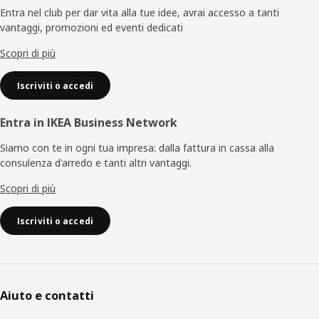
di
Entra nel club per dar vita alla tue idee, avrai accesso a tanti
vantaggi, promozioni ed eventi dedicati
pagina
Scopri di più
Iscriviti o accedi
Entra in IKEA Business Network
Siamo con te in ogni tua impresa: dalla fattura in cassa alla
consulenza d'arredo e tanti altri vantaggi.
Scopri di più
Iscriviti o accedi
Aiuto e contatti