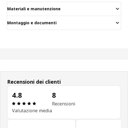
Materiali e manutenzione
Montaggio e documenti
Recensioni dei clienti
4.8
8
Recensione: 4.8 di 5 stelle. Recensioni totali: 8
Recensioni
Valutazione media
Salta le recensioni